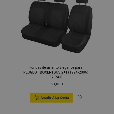
Fundas de asiento Elegance para
PEUGEOT BOXER I BUS 2+1 (1994-2006)
37-P4-P
63,00 €
Anadir A La Cesta
Añadir