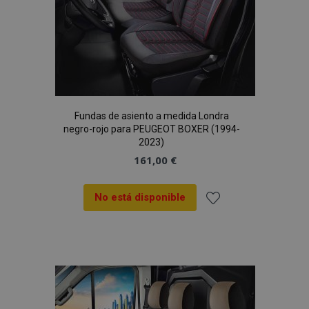
Fundas de asiento a medida Londra
negro-rojo para PEUGEOT BOXER (1994-
2023)
161,00 €
No está disponible
Añadir
a la
Lista
de