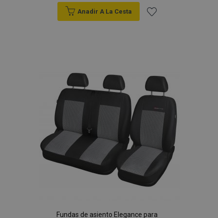
Anadir A La Cesta
Añadir
a la
Lista
de
Deseos
Fundas de asiento Elegance para