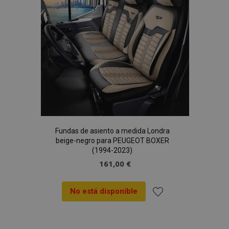
Deseos
Fundas de asiento a medida Londra
beige-negro para PEUGEOT BOXER
(1994-2023)
161,00 €
No está disponible
Añadir