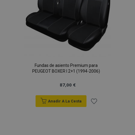
Fundas de asiento Premium para
PEUGEOT BOXER I 2+1 (1994-2006)
87,00 €
Anadir A La Cesta
Añadir
a la