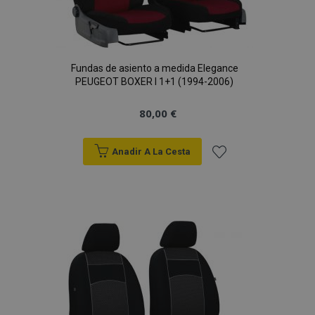
Fundas de asiento a medida Elegance
PEUGEOT BOXER I 1+1 (1994-2006)
80,00 €
Anadir A La Cesta
Añadir
a la
Lista
de
Deseos