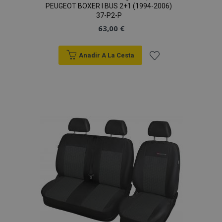
PEUGEOT BOXER I BUS 2+1 (1994-2006)
37-P2-P
63,00 €
Anadir A La Cesta
Añadir
a la
Lista
de
Deseos