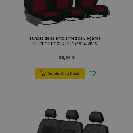
Fundas de asiento a medida Elegance
PEUGEOT BOXER I 2+1 (1994-2006)
86,00 €
Anadir A La Cesta
Añadir
a la
Lista
de
Deseos