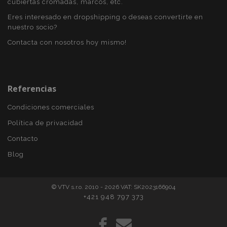
cubiertas cromadas, marcos, etc.
Eres interesado en dropshipping o deseas convertirte en
nuestro socio?
Contacta con nosotros hoy mismo!
Referencias
Condiciones comerciales
Política de privacidad
Contacto
Blog
© VTV s.r.o. 2010 - 2026 VAT: SK2023166904
+421 948 797 373