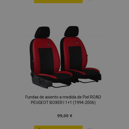
Añadir
a la
Lista
de
Deseos
Fundas de asiento a medida de Piel ROAD
PEUGEOT BOXER I 1+1 (1994-2006)
99,00 €