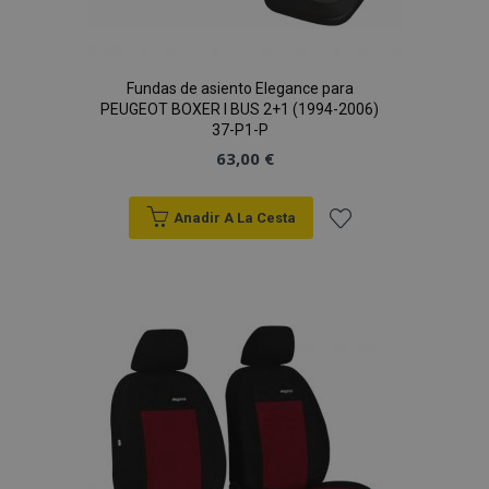
Fundas de asiento Elegance para
PEUGEOT BOXER I BUS 2+1 (1994-2006)
37-P1-P
63,00 €
Anadir A La Cesta
Añadir
a la
Lista
de
Deseos