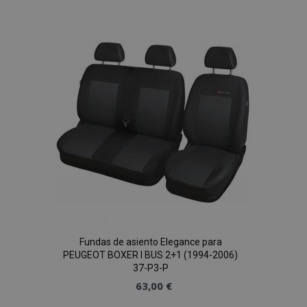
a la
Lista
de
Deseos
Fundas de asiento Elegance para
PEUGEOT BOXER I BUS 2+1 (1994-2006)
37-P3-P
63,00 €