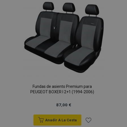
Lista
de
Deseos
Fundas de asiento Premium para
PEUGEOT BOXER I 2+1 (1994-2006)
87,00 €
Anadir A La Cesta