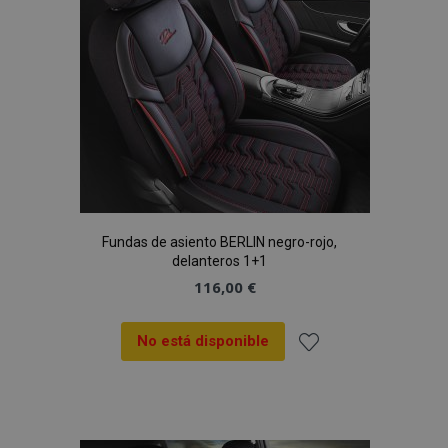
Deseos
Fundas de asiento BERLIN negro-rojo,
delanteros 1+1
116,00 €
No está disponible
Añadir
a la