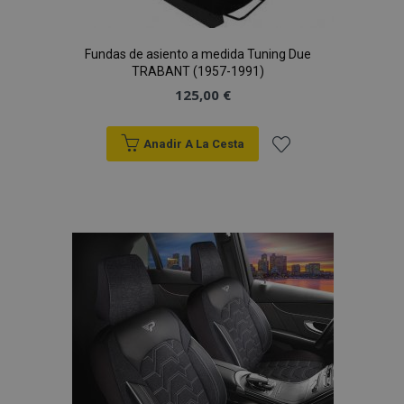
Fundas de asiento a medida Tuning Due
TRABANT (1957-1991)
125,00 €
Anadir A La Cesta
Añadir
a la
Lista
de
Deseos