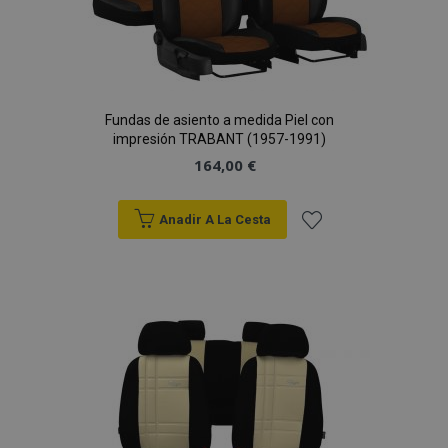
Fundas de asiento a medida Piel con
impresión TRABANT (1957-1991)
164,00 €
Anadir A La Cesta
Añadir
a la
Lista
de
Deseos