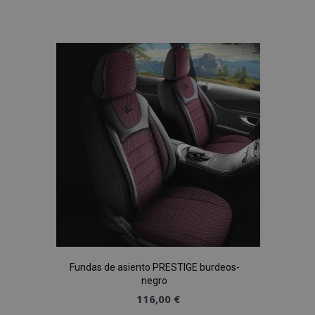
Añadir
a la
Lista
de
Deseos
Fundas de asiento PRESTIGE burdeos-
negro
116,00 €