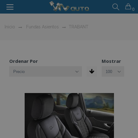
0
Inicio
Fundas Asientos
TRABANT
Ordenar Por
Mostrar