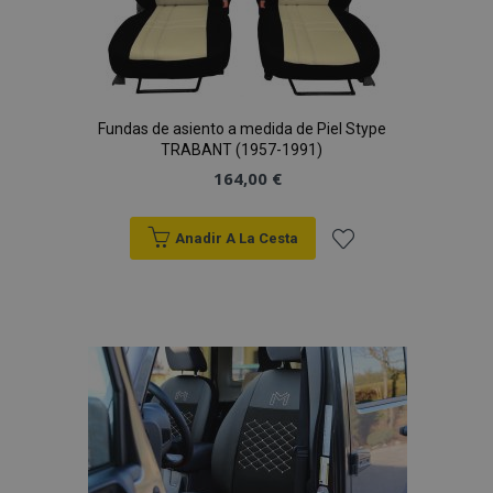
Fundas de asiento a medida de Piel Stype
TRABANT (1957-1991)
164,00 €
Anadir A La Cesta
Añadir
a la
Lista
de
Deseos