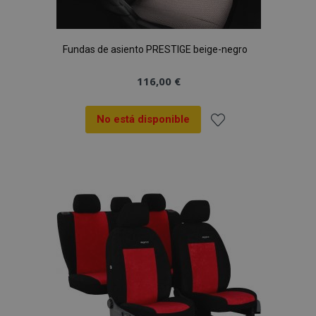
Fundas de asiento PRESTIGE beige-negro
116,00 €
No está disponible
Añadir
a la
Lista
de
Deseos