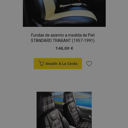
Fundas de asiento a medida de Piel
STANDARD TRABANT (1957-1991)
146,00 €
Anadir A La Cesta
Añadir
a la
Lista
de
Deseos