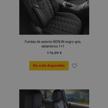
Fundas de asiento BERLIN negro-gris,
delanteros 1+1
116,00 €
No está disponible
Añadir
a la
Lista
de