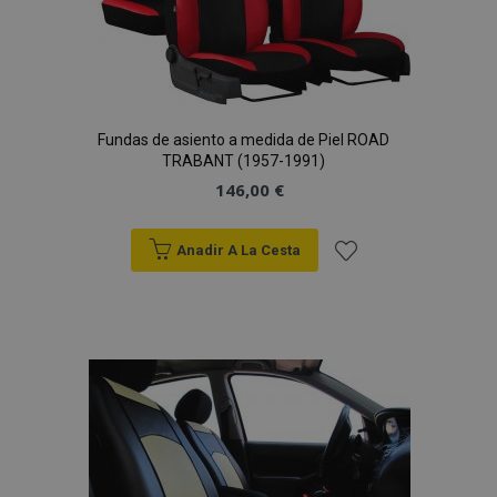
Fundas de asiento a medida de Piel ROAD
TRABANT (1957-1991)
146,00 €
Anadir A La Cesta
Añadir
a la
Lista
de
Deseos