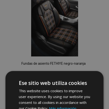
Deseos
Fundas de asiento FETHIYE negro-naranja
149,00 €
Ese sitio web utiliza cookies
No está disponible
This website uses cookies to improve
Añadir
user experience. By using our website you
consent to all cookies in accordance with
a la
our Cookie Policy.
Más información