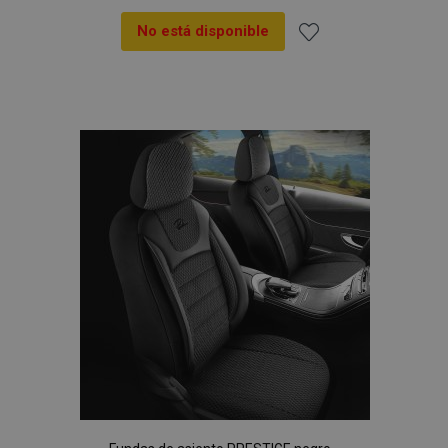
No está disponible
Añadir
a la
Lista
de
Deseos