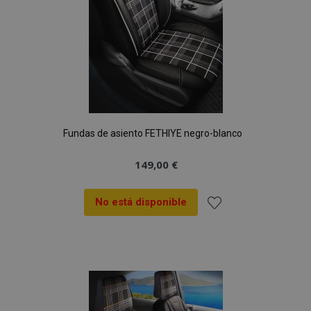
Fundas de asiento FETHIYE negro-blanco
149,00 €
No está disponible
Añadir
a la
Lista
de