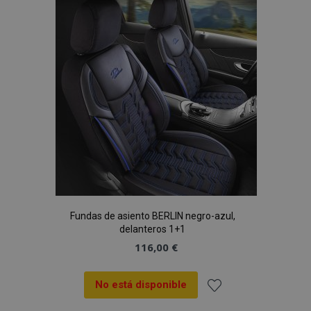
Lista
de
Deseos
Fundas de asiento BERLIN negro-azul,
delanteros 1+1
116,00 €
No está disponible