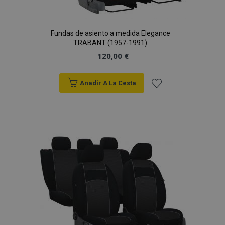
Fundas de asiento a medida Elegance
TRABANT (1957-1991)
120,00 €
Anadir A La Cesta
Añadir
a la
Lista
de
Deseos