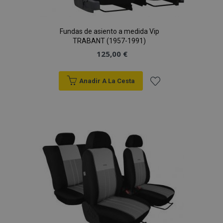
Fundas de asiento a medida Vip
TRABANT (1957-1991)
125,00 €
Anadir A La Cesta
Añadir
a la
Lista
de
Deseos