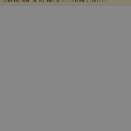
 podemos encontrar productos que coincida con la selección.