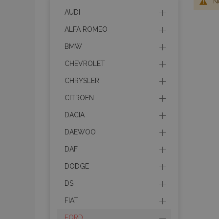
No
AUDI
ALFA ROMEO
BMW
CHEVROLET
CHRYSLER
CITROEN
DACIA
DAEWOO
DAF
DODGE
DS
FIAT
FORD