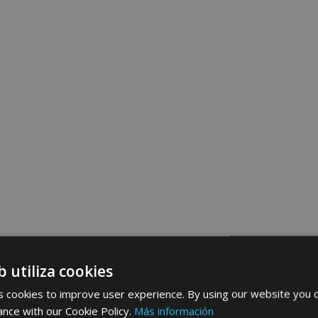
b utiliza cookies
 cookies to improve user experience. By using our website you c
ance with our Cookie Policy.
Más información