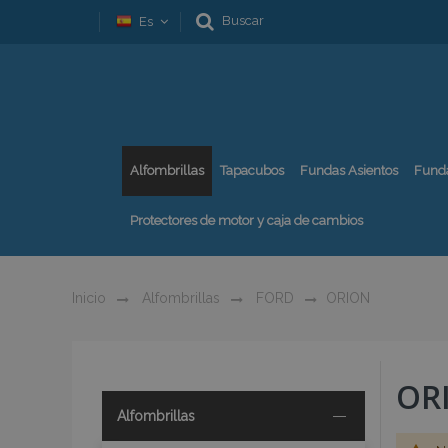
Buscar
Es
Alfombrillas
Tapacubos
Fundas Asientos
Fund
Protectores de motor y caja de cambios
Inicio
Alfombrillas
FORD
ORION
OR
Alfombrillas