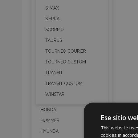
S-MAX
SIERRA
SCORPIO
TAURUS
TOURNEO COURIER
TOURNEO CUSTOM
TRANSIT
TRANSIT CUSTOM
WINSTAR
HONDA
Ese sitio we
HUMMER
This website uses
HYUNDAI
cookies in accord