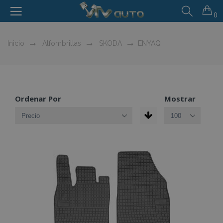
0
Inicio
Alfombrillas
SKODA
ENYAQ
Ordenar Por
Mostrar