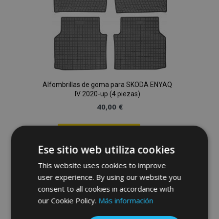
Alfombrillas de goma para SKODA ENYAQ
IV 2020-up (4 piezas)
40,00 €
Anadir A La Cesta
Ese sitio web utiliza cookies
Añadir
This website uses cookies to improve
a la
user experience. By using our website you
consent to all cookies in accordance with
Lista
our Cookie Policy.
Más información
de