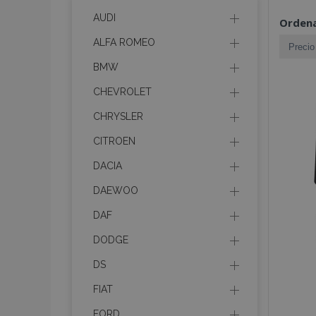
AUDI
Ordena
ALFA ROMEO
BMW
CHEVROLET
CHRYSLER
CITROEN
DACIA
DAEWOO
DAF
DODGE
DS
FIAT
FORD