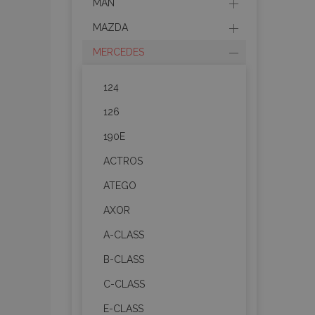
MAN
MAZDA
MERCEDES
124
126
190E
ACTROS
ATEGO
AXOR
A-CLASS
B-CLASS
C-CLASS
E-CLASS