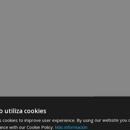
b utiliza cookies
 cookies to improve user experience. By using our website you c
ance with our Cookie Policy.
Más información