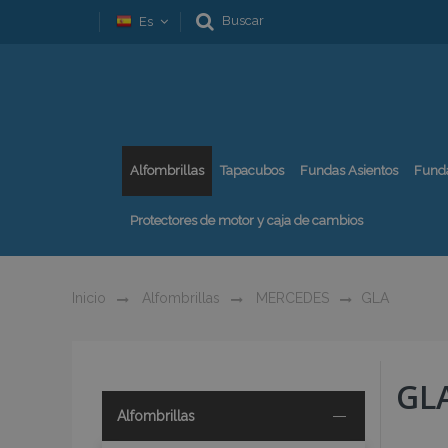
Buscar
Es
Alfombrillas
Tapacubos
Fundas Asientos
Fund
Protectores de motor y caja de cambios
Inicio
Alfombrillas
MERCEDES
GLA
GL
Alfombrillas