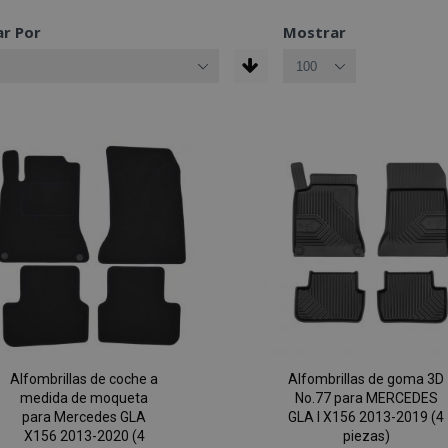
r Por
Mostrar
Alfombrillas de coche a
Alfombrillas de goma 3D
medida de moqueta
No.77 para MERCEDES
para Mercedes GLA
GLA I X156 2013-2019 (4
X156 2013-2020 (4
piezas)