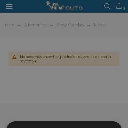
0
Inicio
Alfombrillas
Army Car Mats
Toyota
No podemos encontrar productos que coincida con la
selección.