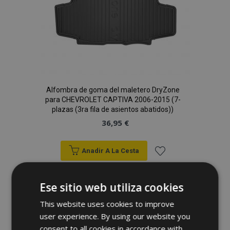
Alfombra de goma del maletero DryZone
para CHEVROLET CAPTIVA 2006-2015 (7-
plazas (3ra fila de asientos abatidos))
36,95 €
Anadir A La Cesta
Añadir
Ese sitio web utiliza cookies
a la
This website uses cookies to improve
Lista
user experience. By using our website you
consent to all cookies in accordance with