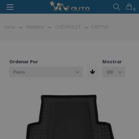
0
Inicio
Maletero
CHEVROLET
CAPTIVA
Ordenar Por
Mostrar