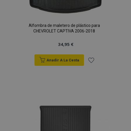
Alfombra de maletero de plástico para
CHEVROLET CAPTIVA 2006-2018
34,95 €
Anadir A La Cesta
Añadir
a la
Lista
de
Deseos