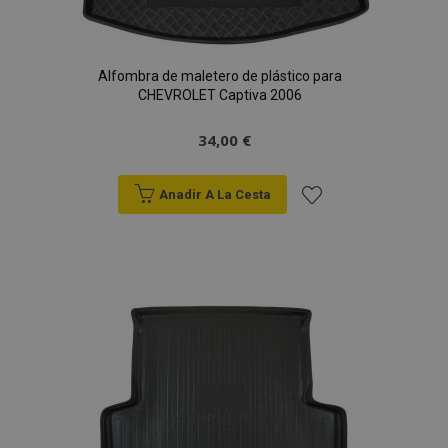
Alfombra de maletero de plástico para
CHEVROLET Captiva 2006
34,00 €
Anadir A La Cesta
Añadir
a la
Lista
de
Deseos