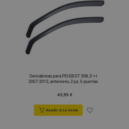
de
Deseos
Derivabrisas para PEUGEOT 308, D + I
2007-2012, anteriores, 2 pz, 5-puertas
43,95 €
Anadir A La Cesta
Añadir