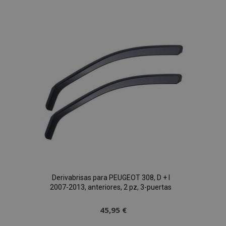
a la
Lista
de
Deseos
Derivabrisas para PEUGEOT 308, D + I
2007-2013, anteriores, 2 pz, 3-puertas
45,95 €