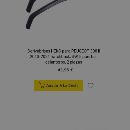
Derivabrisas HEKO para PEUGEOT 308 II
2013-2021 hatchback, SW, 5 puertas,
delanteros, 2 piezas
43,95 €
Anadir A La Cesta
Añadir
a la
Lista