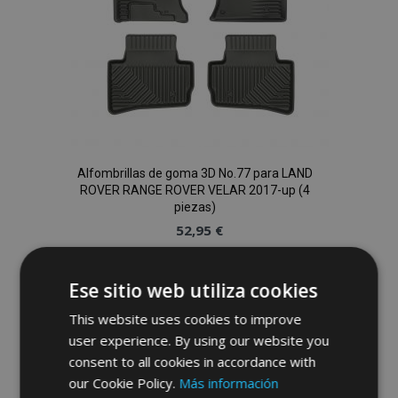
Alfombrillas de goma 3D No.77 para LAND
ROVER RANGE ROVER VELAR 2017-up (4
piezas)
52,95 €
Anadir A La Cesta
Ese sitio web utiliza cookies
Añadir
This website uses cookies to improve
user experience. By using our website you
a la
consent to all cookies in accordance with
Lista
our Cookie Policy.
Más información