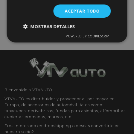
de
ACEPTAR TODO
Deseos
MOSTRAR DETALLES
POWERED BY COOKIESCRIPT
Cookies
Cookies de
estrictamente
rendimiento
necesarias
Cookies de
Cookies de
preferencias
funcionalidad
Bienvenido a VTVAUTO
VTVAUTO es distribuidor y proveedor al por mayor en
Europa, de accesorios de automóvil, tales como:
tapacubos, derivabrisas, fundas para asientos, alfombrillas,
cubiertas cromadas, marcos, etc.
Cookies estrictamente necesarias
Eres interesado en dropshipping o deseas convertirte en
Cookies de rendimiento
nuestro socio?