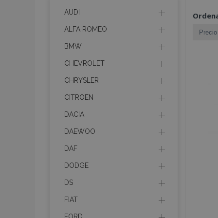
AUDI
Ordena
ALFA ROMEO
BMW
CHEVROLET
CHRYSLER
CITROEN
DACIA
DAEWOO
DAF
DODGE
DS
FIAT
FORD