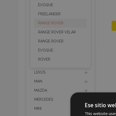
EVOQUE
FREELANDER
RANGE ROVER
RANGE ROVER VELAR
RANGE ROVER
EVOQUE
ROVER
LEXUS
MAN
MAZDA
MERCEDES
Ese sitio we
MINI
This website uses