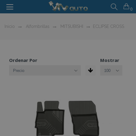
0
Inicio
Alfombrillas
MITSUBISHI
ECLIPSE CROSS
Ordenar Por
Mostrar