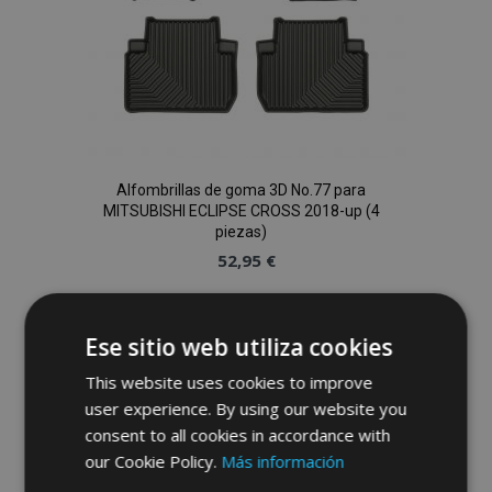
Alfombrillas de goma 3D No.77 para
MITSUBISHI ECLIPSE CROSS 2018-up (4
piezas)
52,95 €
Anadir A La Cesta
Ese sitio web utiliza cookies
Añadir
This website uses cookies to improve
a la
user experience. By using our website you
consent to all cookies in accordance with
Lista
our Cookie Policy.
Más información
de