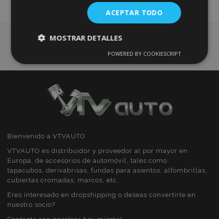
ACEPTAR TODO
Deseos
MOSTRAR DETALLES
POWERED BY COOKIESCRIPT
Cookies
Cookies de
estrictamente
rendimiento
necesarias
Cookies de
Cookies de
preferencias
funcionalidad
Bienvenido a VTVAUTO
VTVAUTO es distribuidor y proveedor al por mayor en
Europa, de accesorios de automóvil, tales como:
tapacubos, derivabrisas, fundas para asientos, alfombrillas,
cubiertas cromadas, marcos, etc.
Cookies estrictamente necesarias
Eres interesado en dropshipping o deseas convertirte en
Cookies de rendimiento
nuestro socio?
Cookies de preferencias