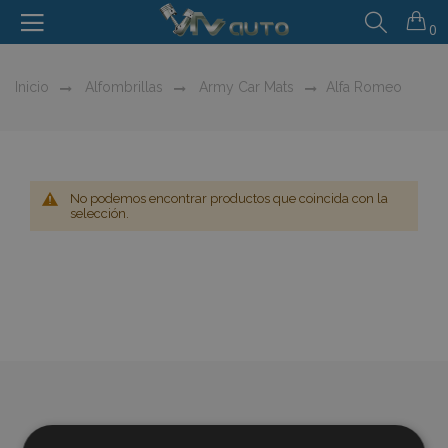
0
Inicio
Alfombrillas
Army Car Mats
Alfa Romeo
No podemos encontrar productos que coincida con la
selección.