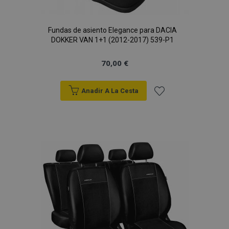
Fundas de asiento Elegance para DACIA
DOKKER VAN 1+1 (2012-2017) 539-P1
70,00 €
Anadir A La Cesta
Añadir
a la
Lista
de
Deseos