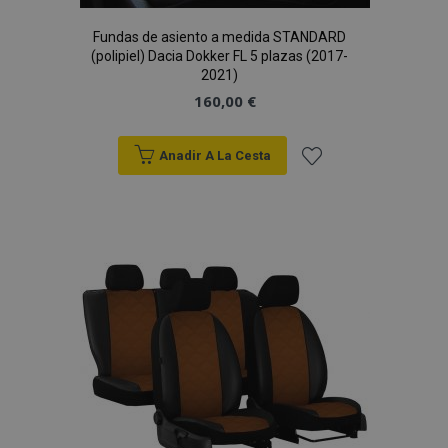
Fundas de asiento a medida STANDARD
(polipiel) Dacia Dokker FL 5 plazas (2017-
2021)
160,00 €
Anadir A La Cesta
Añadir
a la
Lista
de
Deseos