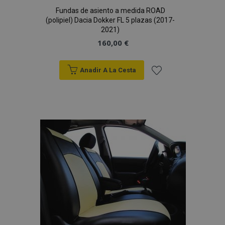
Fundas de asiento a medida ROAD
(polipiel) Dacia Dokker FL 5 plazas (2017-
2021)
160,00 €
Anadir A La Cesta
Añadir
a la
Lista
de
Deseos