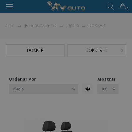
0
Inicio
Fundas Asientos
DACIA
DOKKER
DOKKER
DOKKER FL
Ordenar Por
Mostrar