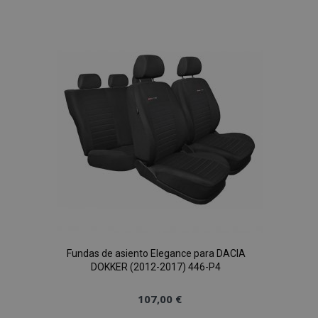
a la
Lista
de
Deseos
Fundas de asiento Elegance para DACIA
DOKKER (2012-2017) 446-P4
107,00 €