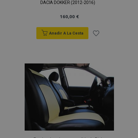
DACIA DOKKER (2012-2016)
160,00 €
Anadir A La Cesta
Añadir
a la
Lista
de
Deseos