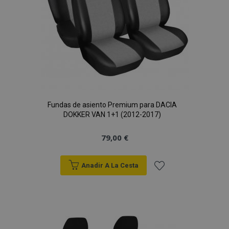
Fundas de asiento Premium para DACIA
DOKKER VAN 1+1 (2012-2017)
79,00 €
Anadir A La Cesta
Añadir
a la
Lista