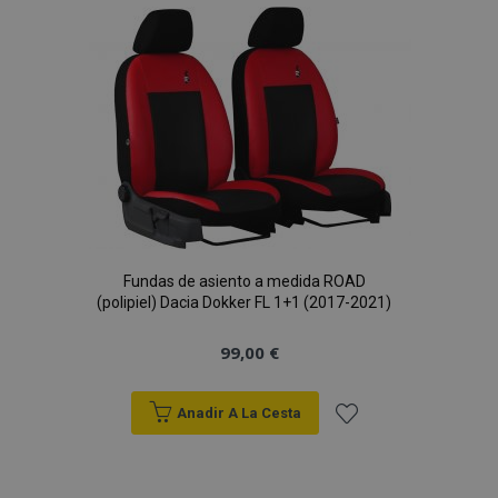
Lista
de
Deseos
Fundas de asiento a medida ROAD
(polipiel) Dacia Dokker FL 1+1 (2017-2021)
99,00 €
Anadir A La Cesta
Añadir