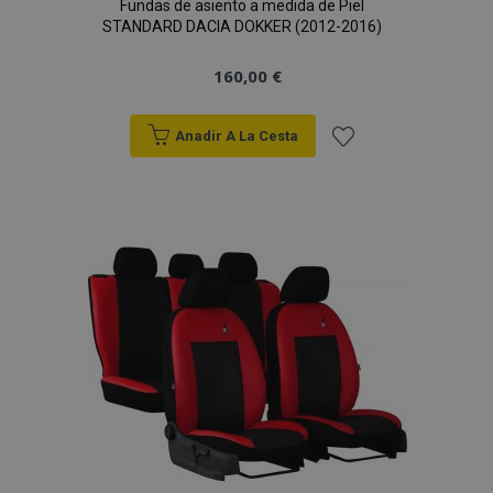
Fundas de asiento a medida de Piel
STANDARD DACIA DOKKER (2012-2016)
160,00 €
Anadir A La Cesta
Añadir
a la
Lista
de
Deseos