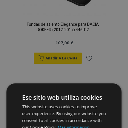
Fundas de asiento Elegance para DACIA
DOKKER (2012-2017) 446-P2
107,00 €
Anadir A La Cesta
Añadir
a la
Lista
Ese sitio web utiliza cookies
de
This website uses cookies to improve
Deseos
user experience. By using our website you
consent to all cookies in accordance with
our Cookie Policy.
Más información