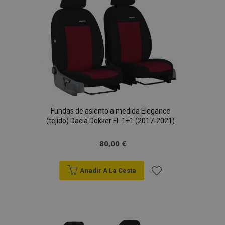
de
Deseos
Fundas de asiento a medida Elegance
(tejido) Dacia Dokker FL 1+1 (2017-2021)
80,00 €
Anadir A La Cesta
Añadir
a la