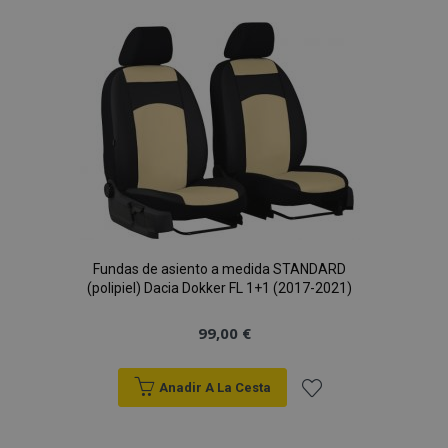
a la
Lista
de
Deseos
Fundas de asiento a medida STANDARD
(polipiel) Dacia Dokker FL 1+1 (2017-2021)
99,00 €
Anadir A La Cesta
Añadir