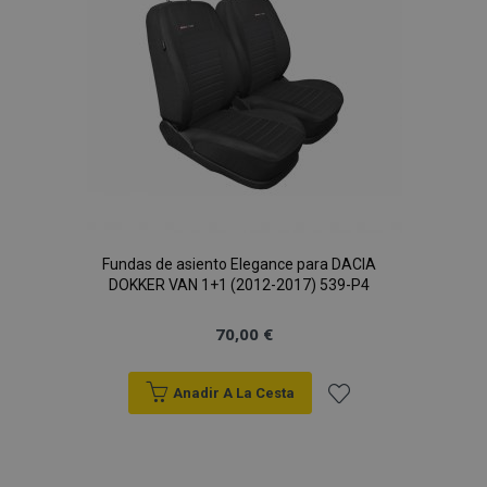
Fundas de asiento Elegance para DACIA
DOKKER VAN 1+1 (2012-2017) 539-P4
70,00 €
Anadir A La Cesta
Añadir
a la