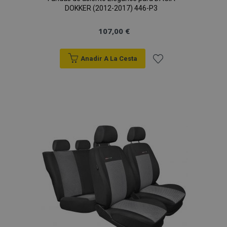
DOKKER (2012-2017) 446-P3
107,00 €
Anadir A La Cesta
Añadir
a la
Lista
de
Deseos