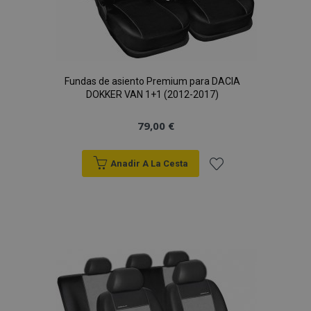
Fundas de asiento Premium para DACIA
DOKKER VAN 1+1 (2012-2017)
79,00 €
Anadir A La Cesta
Añadir
a la
Lista
de
Deseos