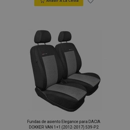
Anadir A La Cesta
Añadir
a la
Lista
de
Deseos
Fundas de asiento Elegance para DACIA
DOKKER VAN 1+1 (2012-2017) 539-P2