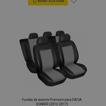
Anadir A La Cesta
Añadir
a la
Lista
de
Deseos
Fundas de asiento Premium para DACIA
DOKKER (2012-2017)