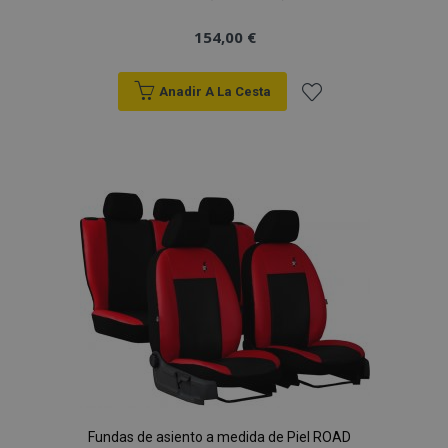
154,00 €
Anadir A La Cesta
Añadir
a la
Lista
de
Deseos
Fundas de asiento a medida de Piel ROAD