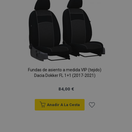
Lista
de
Deseos
Fundas de asiento a medida VIP (tejido)
Dacia Dokker FL 1+1 (2017-2021)
84,00 €
Anadir A La Cesta
Añadir
a la