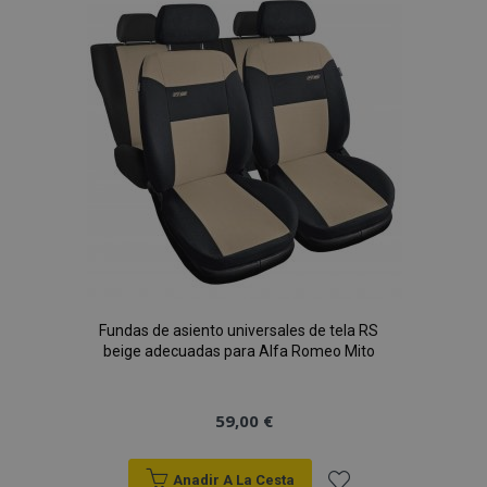
Lista
de
Deseos
Fundas de asiento universales de tela RS
beige adecuadas para Alfa Romeo Mito
59,00 €
Anadir A La Cesta