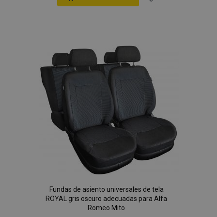
Añadir
a la
Lista
de
Deseos
Fundas de asiento universales de tela
ROYAL gris oscuro adecuadas para Alfa
Romeo Mito