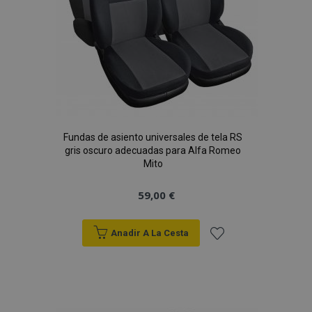
Fundas de asiento universales de tela RS
gris oscuro adecuadas para Alfa Romeo
Mito
59,00 €
Anadir A La Cesta
Añadir
a la