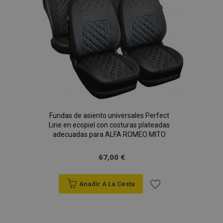
de
Deseos
Fundas de asiento universales Perfect
Line en ecopiel con costuras plateadas
adecuadas para ALFA ROMEO MITO
67,00 €
Anadir A La Cesta
Añadir
a la