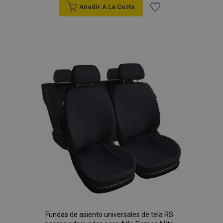
Anadir A La Cesta
Añadir
a la
Lista
de
Deseos
Fundas de asiento universales de tela RS