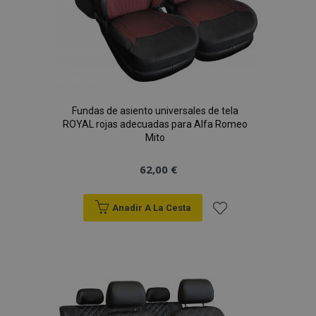
Fundas de asiento universales de tela
ROYAL rojas adecuadas para Alfa Romeo
Mito
62,00 €
Anadir A La Cesta
Añadir
a la
Lista