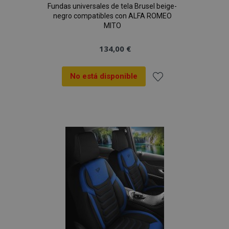
Fundas universales de tela Brusel beige-
negro compatibles con ALFA ROMEO
MITO
134,00 €
No está disponible
Añadir
a la
Lista
de
Deseos