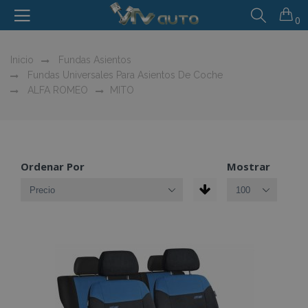
0
Inicio
Fundas Asientos
Fundas Universales Para Asientos De Coche
ALFA ROMEO
MITO
Ordenar Por
Mostrar