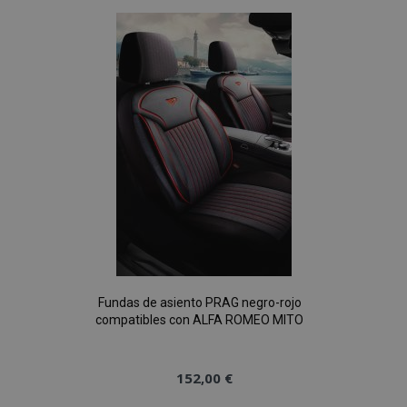
Lista
de
Deseos
Fundas de asiento PRAG negro-rojo
compatibles con ALFA ROMEO MITO
152,00 €