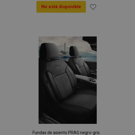
No está disponible
Añadir
a la
Lista
de
Deseos
Fundas de asiento PRAG negro-gris