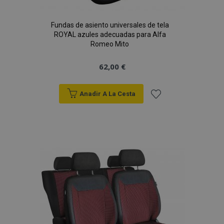
Fundas de asiento universales de tela
ROYAL azules adecuadas para Alfa
Romeo Mito
62,00 €
Anadir A La Cesta
Añadir
a la
Lista
de
Deseos