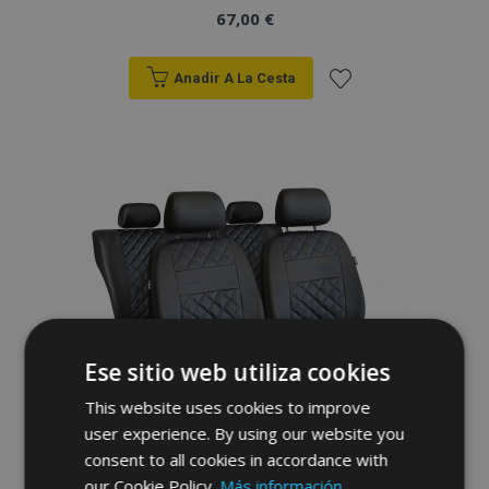
67,00 €
Anadir A La Cesta
Añadir
a la
Lista
de
Deseos
Ese sitio web utiliza cookies
This website uses cookies to improve
user experience. By using our website you
consent to all cookies in accordance with
our Cookie Policy.
Más información