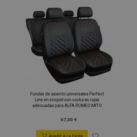
Lista
de
Deseos
Fundas de asiento universales Perfect
Line en ecopiel con costuras rojas
adecuadas para ALFA ROMEO MITO
67,00 €
Anadir A La Cesta