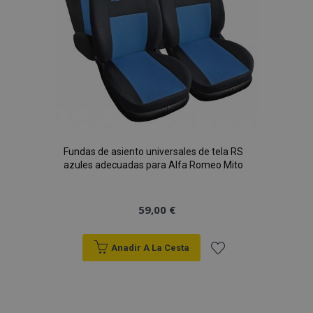
Fundas de asiento universales de tela RS
azules adecuadas para Alfa Romeo Mito
59,00 €
Anadir A La Cesta
Añadir
a la