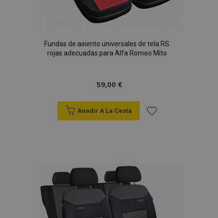
Fundas de asiento universales de tela RS
rojas adecuadas para Alfa Romeo Mito
59,00 €
Anadir A La Cesta
Añadir
a la
Lista
de
Deseos