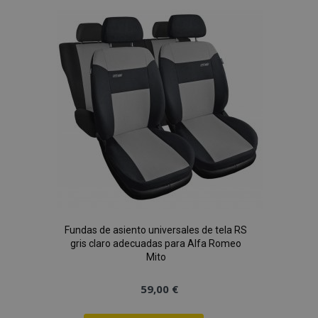
Lista
de
Deseos
Fundas de asiento universales de tela RS
gris claro adecuadas para Alfa Romeo
Mito
59,00 €