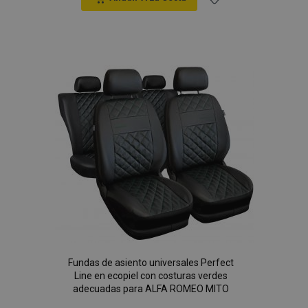
Añadir
a la
Lista
de
Deseos
Fundas de asiento universales Perfect
Line en ecopiel con costuras verdes
adecuadas para ALFA ROMEO MITO