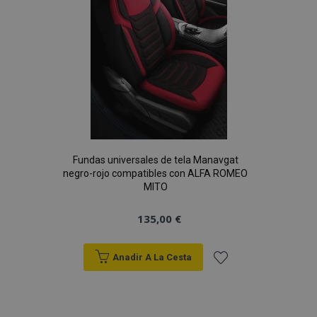
Deseos
Fundas universales de tela Manavgat
negro-rojo compatibles con ALFA ROMEO
MITO
135,00 €
Anadir A La Cesta
Añadir
a la