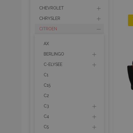
CHEVROLET
CHRYSLER
CITROEN
AX
BERLINGO
C-ELYSEE
C1
C15
C2
C3
C4
C5