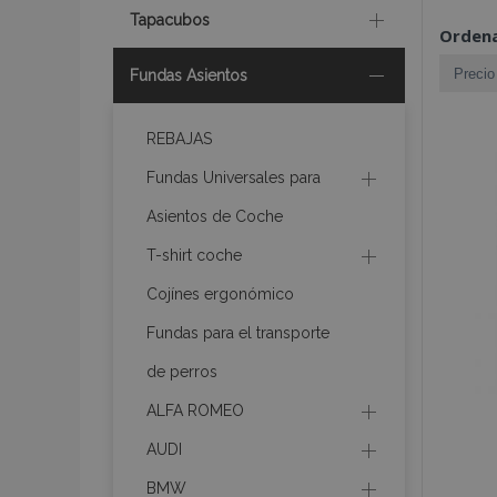
Tapacubos
Ordena
Fundas Asientos
REBAJAS
Fundas Universales para
Asientos de Coche
T-shirt coche
Cojínes ergonómico
Fundas para el transporte
de perros
ALFA ROMEO
AUDI
BMW