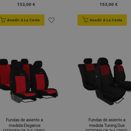
153,00 €
153,00 €
Anadir A La Cesta
Anadir A La Cesta
Añadir
a la
Lista
de
Deseos
Fundas de asiento a
Fundas de asiento a
medida Elegance
medida Tuning Due