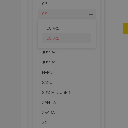
C6
C8
C8 5x1
C8 7x1
JUMPER
JUMPY
NEMO
SAXO
SPACETOURER
XANTIA
XSARA
ZX