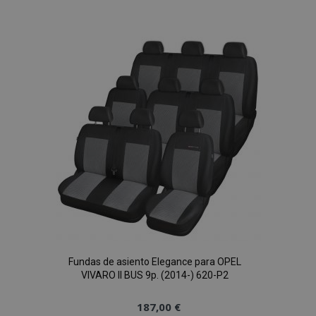
a la
Lista
de
Deseos
Fundas de asiento Elegance para OPEL
VIVARO II BUS 9p. (2014-) 620-P2
187,00 €