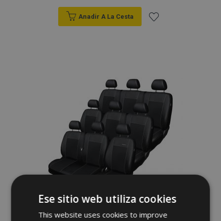
Anadir A La Cesta
Añadir
a la
Lista
de
Deseos
Ese sitio web utiliza cookies
This website uses cookies to improve