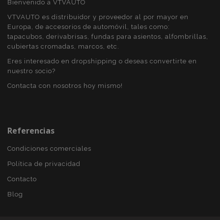
Bienvenido a VTVAUTO
VTVAUTO es distribuidor y proveedor al por mayor en
Europa, de accesorios de automóvil, tales como:
tapacubos, derivabrisas, fundas para asientos, alfombrillas,
cubiertas cromadas, marcos, etc.
Eres interesado en dropshipping o deseas convertirte en
nuestro socio?
Contacta con nosotros hoy mismo!
Referencias
Condiciones comerciales
Política de privacidad
Contacto
Blog