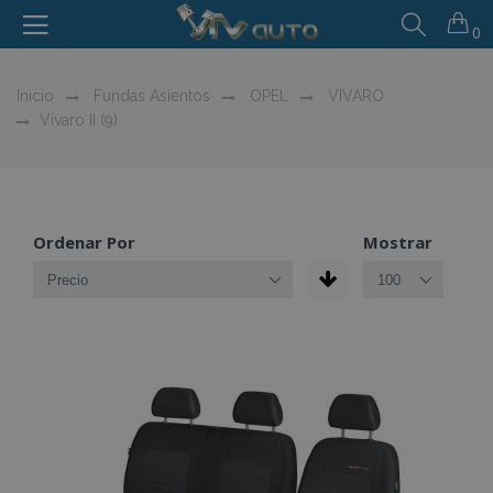
0
Inicio
Fundas Asientos
OPEL
VIVARO
Vivaro II (9)
Ordenar Por
Mostrar