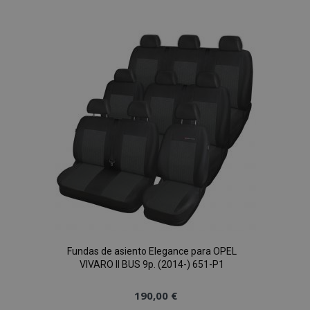
a la
Lista
de
Deseos
Fundas de asiento Elegance para OPEL
VIVARO II BUS 9p. (2014-) 651-P1
190,00 €