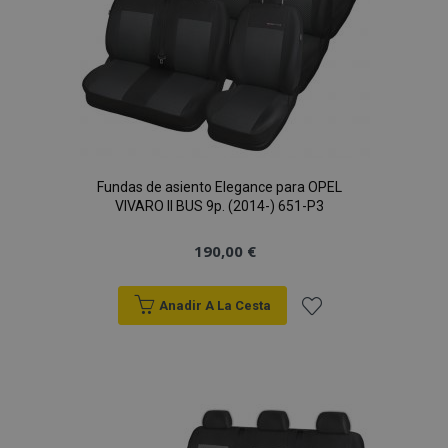
Fundas de asiento Elegance para OPEL
VIVARO II BUS 9p. (2014-) 651-P3
190,00 €
Anadir A La Cesta
Añadir
a la
Lista