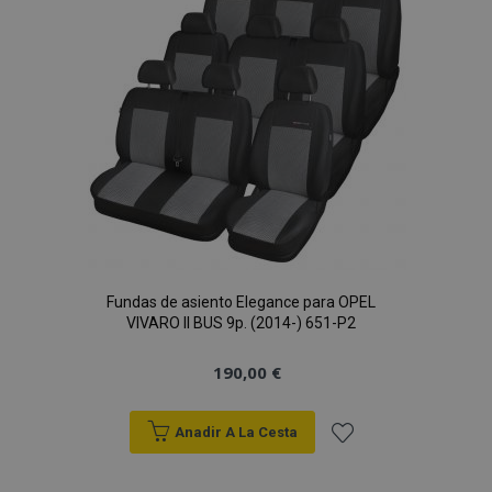
de
Deseos
Fundas de asiento Elegance para OPEL
VIVARO II BUS 9p. (2014-) 651-P2
190,00 €
Anadir A La Cesta
Añadir