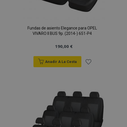
Fundas de asiento Elegance para OPEL
VIVARO II BUS 9p. (2014-) 651-P4
190,00 €
Anadir A La Cesta
Añadir
a la
Lista
de
Deseos