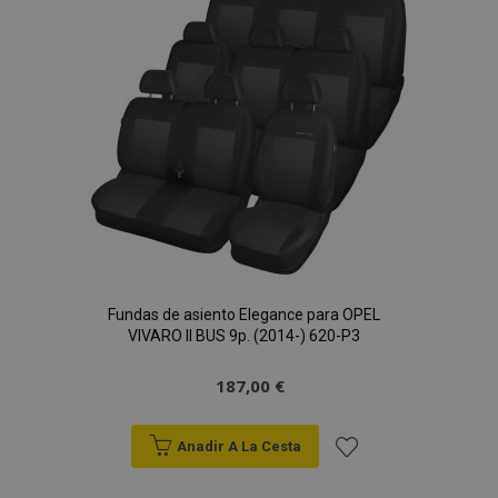
de
Deseos
Fundas de asiento Elegance para OPEL
VIVARO II BUS 9p. (2014-) 620-P3
187,00 €
Anadir A La Cesta
Añadir