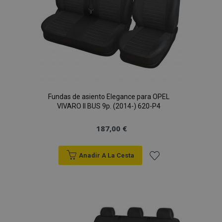
Fundas de asiento Elegance para OPEL
VIVARO II BUS 9p. (2014-) 620-P4
187,00 €
Anadir A La Cesta
Añadir
a la
Lista