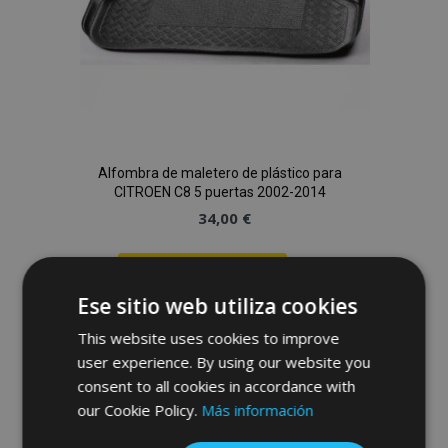
Alfombra de maletero de plástico para
CITROEN C8 5 puertas 2002-2014
34,00 €
Anadir A La Cesta
Ese sitio web utiliza cookies
Añadir
This website uses cookies to improve
a la
user experience. By using our website you
consent to all cookies in accordance with
Lista
our Cookie Policy.
Más información
de