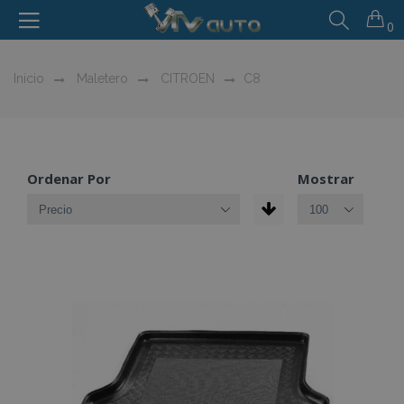
0
Inicio
Maletero
CITROEN
C8
Ordenar Por
Mostrar