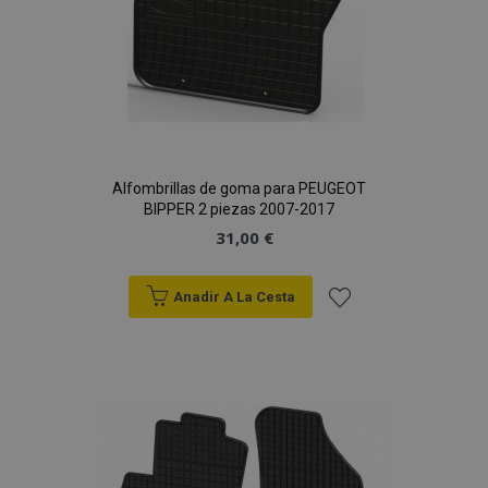
Alfombrillas de goma para PEUGEOT
BIPPER 2 piezas 2007-2017
31,00 €
Anadir A La Cesta
Añadir
a la
Lista
de