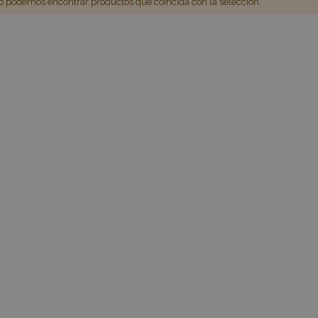
 podemos encontrar productos que coincida con la selección.