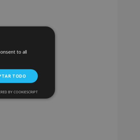
onsent to all
PTAR TODO
RED BY COOKIESCRIPT
Cookies de
uncionalidad