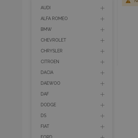
No
AUDI
ALFA ROMEO
BMW
CHEVROLET
CHRYSLER
CITROEN
DACIA
DAEWOO
DAF
DODGE
DS
FIAT
FORD