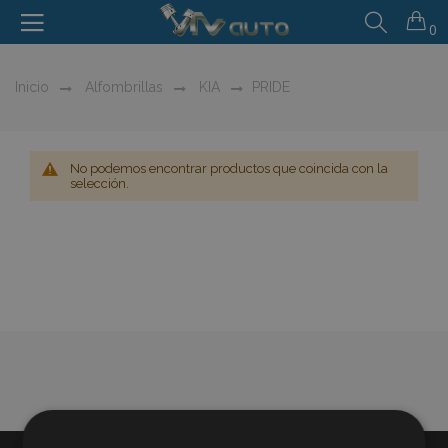
0
Inicio
Alfombrillas
KIA
PRIDE
No podemos encontrar productos que coincida con la
selección.