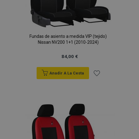
Fundas de asiento a medida VIP (tejido)
Nissan NV200 1+1 (2010-2024)
84,00 €
Anadir A La Cesta
Añadir
a la
Lista
de
Deseos