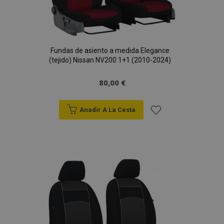
Fundas de asiento a medida Elegance
(tejido) Nissan NV200 1+1 (2010-2024)
80,00 €
Anadir A La Cesta
Añadir
a la
Lista
de
Deseos