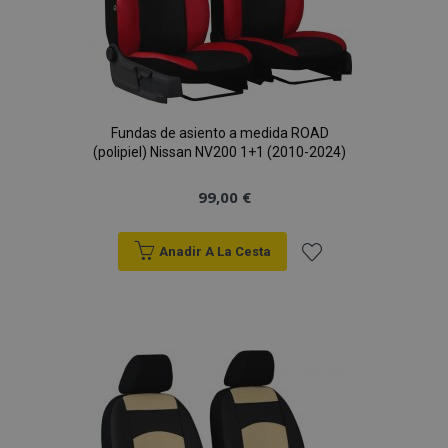
Fundas de asiento a medida ROAD
(polipiel) Nissan NV200 1+1 (2010-2024)
99,00 €
Anadir A La Cesta
Añadir
a la
Lista
de
Deseos