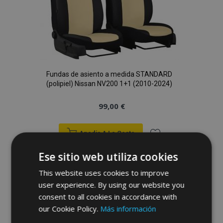
Fundas de asiento a medida STANDARD
(polipiel) Nissan NV200 1+1 (2010-2024)
99,00 €
Anadir A La Cesta
Añadir
Ese sitio web utiliza cookies
a la
This website uses cookies to improve
user experience. By using our website you
Lista
consent to all cookies in accordance with
our Cookie Policy.
Más información
de