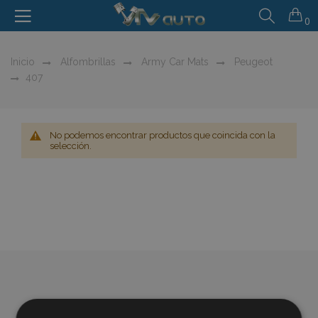
0
Inicio
Alfombrillas
Army Car Mats
Peugeot
407
No podemos encontrar productos que coincida con la
selección.