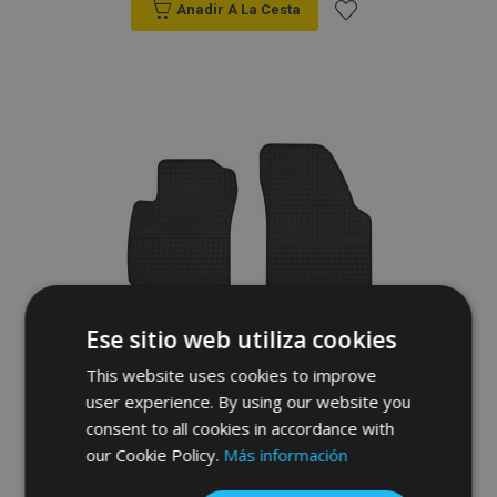
Anadir A La Cesta
Añadir
a la
Lista
de
Deseos
Ese sitio web utiliza cookies
This website uses cookies to improve
user experience. By using our website you
consent to all cookies in accordance with
our Cookie Policy.
Más información
Alfombrillas de goma para HONDA HR-V
5d. 4 piezas 2000-2006