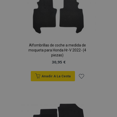
Alfombrillas de coche a medida de
moqueta para Honda Hr-V 2022- (4
piezas)
30,95 €
Anadir A La Cesta
Añadir
a la
Lista
de