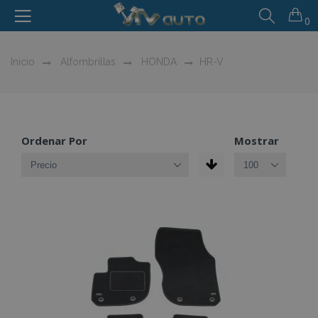
0
Inicio
Alfombrillas
HONDA
HR-V
Ordenar Por
Mostrar