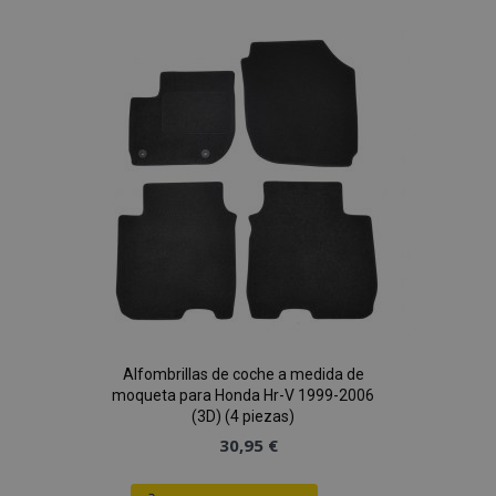
Lista
de
Deseos
Alfombrillas de coche a medida de
moqueta para Honda Hr-V 1999-2006
(3D) (4 piezas)
30,95 €