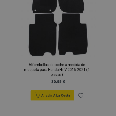
Deseos
Alfombrillas de coche a medida de
moqueta para Honda Hr-V 2015-2021 (4
piezas)
30,95 €
Anadir A La Cesta
Añadir
a la