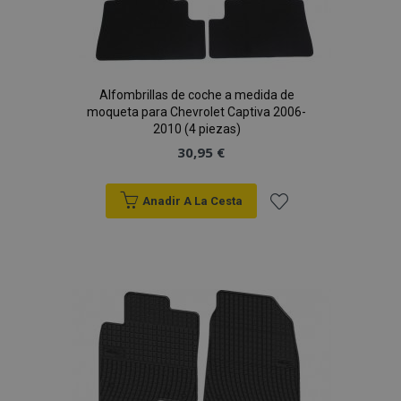
Alfombrillas de coche a medida de
moqueta para Chevrolet Captiva 2006-
2010 (4 piezas)
30,95 €
Anadir A La Cesta
Añadir
a la
Lista
de
Deseos