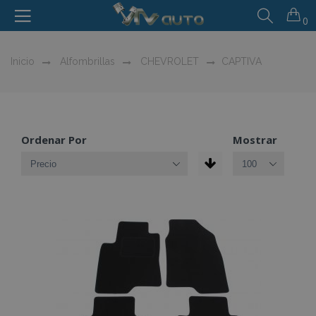
0
Inicio
Alfombrillas
CHEVROLET
CAPTIVA
Ordenar Por
Mostrar