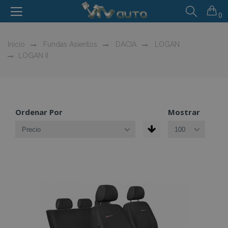
0
Inicio
Fundas Asientos
DACIA
LOGAN
LOGAN II
Ordenar Por
Mostrar