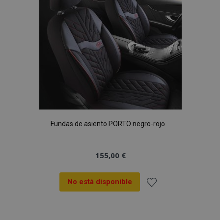
Deseos
Fundas de asiento PORTO negro-rojo
155,00 €
No está disponible
Añadir
a la