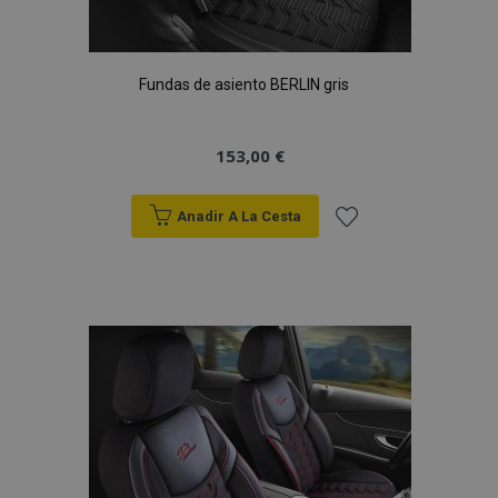
Fundas de asiento BERLIN gris
153,00 €
Anadir A La Cesta
Añadir
a la
Lista
de
Deseos