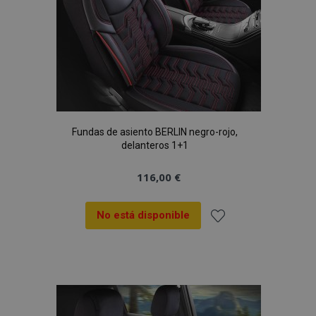
Fundas de asiento BERLIN negro-rojo,
delanteros 1+1
116,00 €
No está disponible
Añadir
a la
Lista