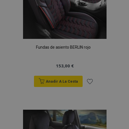
Fundas de asiento BERLIN rojo
153,00 €
Anadir A La Cesta
Añadir
a la
Lista
de