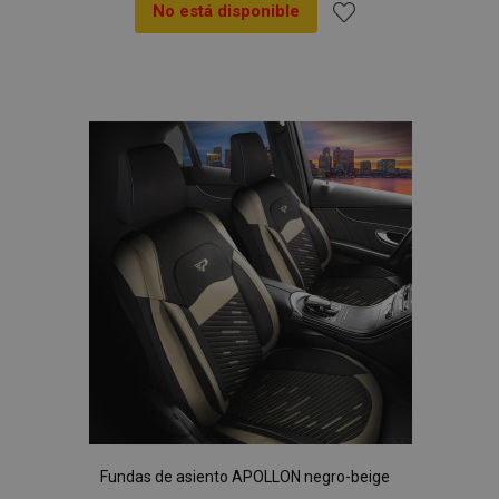
No está disponible
Añadir
a la
Lista
de
Deseos
Fundas de asiento APOLLON negro-beige