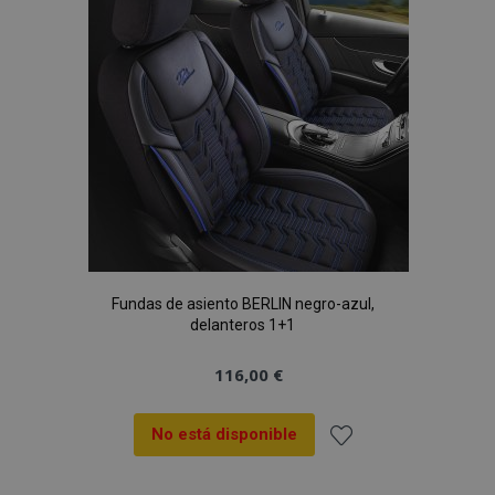
de
Deseos
Fundas de asiento BERLIN negro-azul,
delanteros 1+1
116,00 €
No está disponible
Añadir