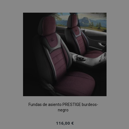
a la
Lista
de
Deseos
Fundas de asiento PRESTIGE burdeos-
negro
116,00 €