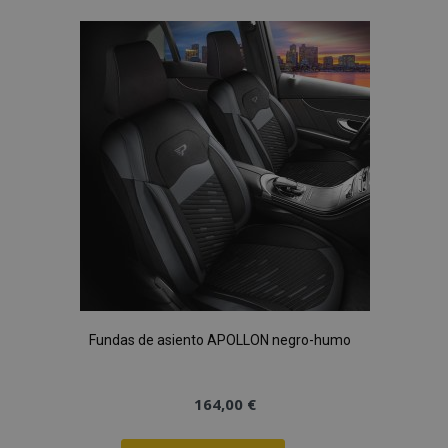
Lista
de
Deseos
Fundas de asiento APOLLON negro-humo
164,00 €