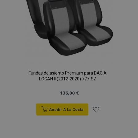
Deseos
Fundas de asiento Premium para DACIA
LOGAN II (2012-2020) 777-SZ
136,00 €
Anadir A La Cesta
Añadir
a la