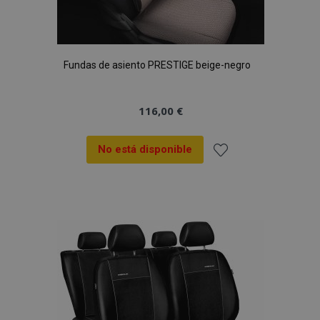
Fundas de asiento PRESTIGE beige-negro
116,00 €
No está disponible
Añadir
a la
Lista
de
Deseos