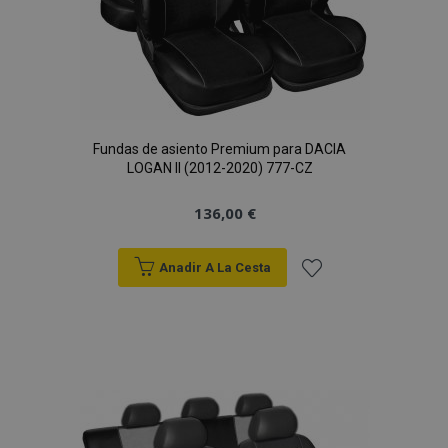
Fundas de asiento Premium para DACIA
LOGAN II (2012-2020) 777-CZ
136,00 €
Anadir A La Cesta
Añadir
a la
Lista
de