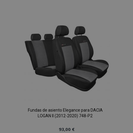
a la
Lista
de
Deseos
Fundas de asiento Elegance para DACIA
LOGAN II (2012-2020) 748-P2
93,00 €