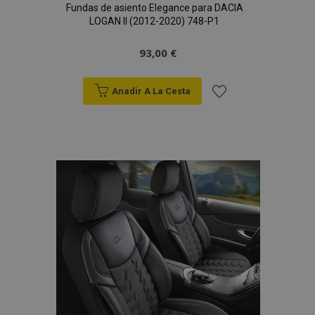
Fundas de asiento Elegance para DACIA
LOGAN II (2012-2020) 748-P1
93,00 €
Anadir A La Cesta
Añadir
a la
Lista
de
Deseos