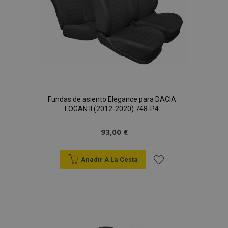
Fundas de asiento Elegance para DACIA
LOGAN II (2012-2020) 748-P4
93,00 €
Anadir A La Cesta
Añadir
a la
Lista