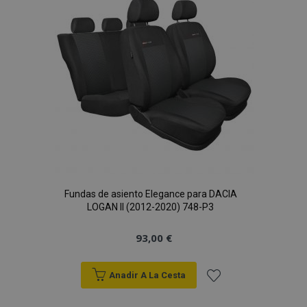
de
Deseos
Fundas de asiento Elegance para DACIA
LOGAN II (2012-2020) 748-P3
93,00 €
Anadir A La Cesta
Añadir