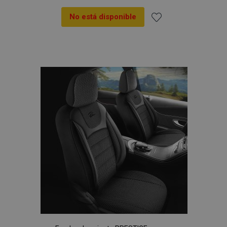
No está disponible
Añadir
a la
Lista
de
Deseos