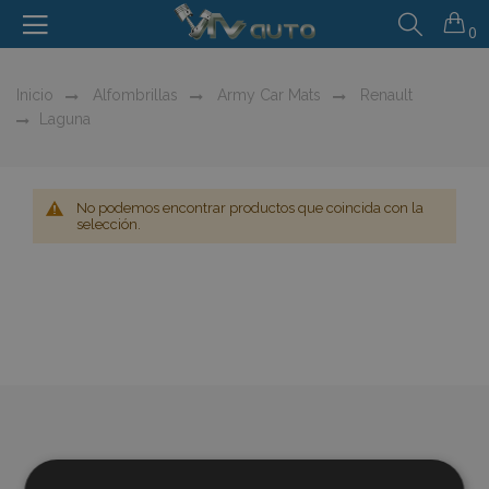
0
Inicio
Alfombrillas
Army Car Mats
Renault
Laguna
No podemos encontrar productos que coincida con la
selección.