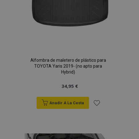
Alfombra de maletero de plástico para
TOYOTA Yaris 2019- (no apto para
Hybrid)
34,95 €
Anadir A La Cesta
Añadir
a la
Lista