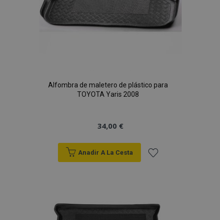
Alfombra de maletero de plástico para
TOYOTA Yaris 2008
34,00 €
Anadir A La Cesta
Añadir
a la
Lista