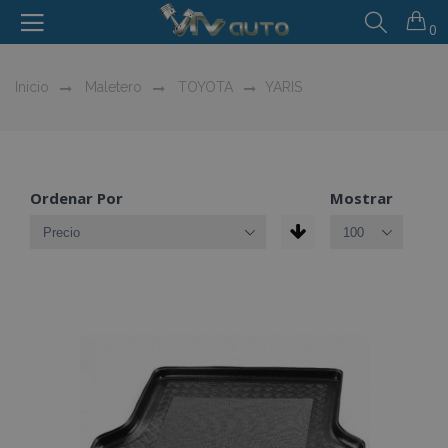
0
Inicio
Maletero
TOYOTA
YARIS
Ordenar Por
Mostrar