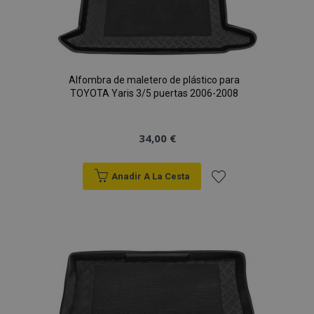
de
Deseos
Alfombra de maletero de plástico para
TOYOTA Yaris 3/5 puertas 2006-2008
34,00 €
Anadir A La Cesta
Añadir
a la
Lista
de
Deseos