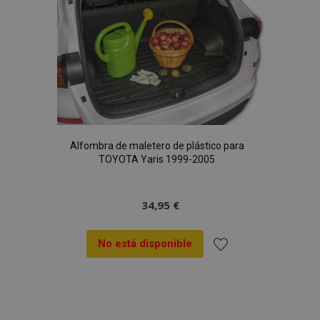
de
Deseos
Alfombra de maletero de plástico para
TOYOTA Yaris 1999-2005
34,95 €
No está disponible
Añadir
a la