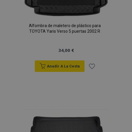
Alfombra de maletero de plástico para
TOYOTA Yaris Verso 5 puertas 2002 R
34,00 €
Anadir A La Cesta
Añadir
a la
Lista
de
Deseos