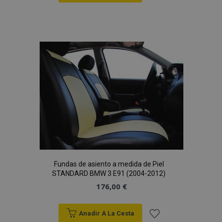
Añadir
a la
Lista
de
Deseos
Fundas de asiento a medida de Piel
STANDARD BMW 3 E91 (2004-2012)
176,00 €
Anadir A La Cesta