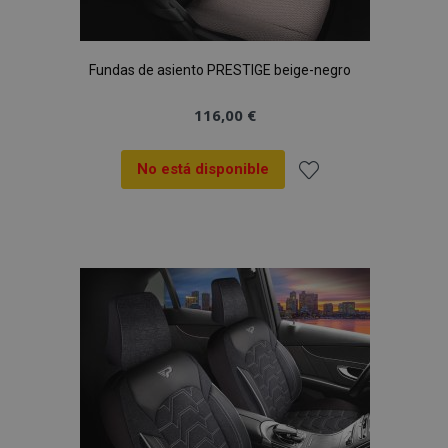
Fundas de asiento PRESTIGE beige-negro
116,00 €
No está disponible
Añadir
a la
Lista
de
Deseos