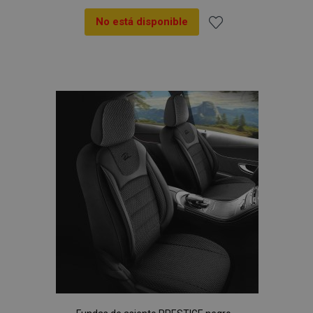
No está disponible
Añadir
a la
Lista
de
Deseos