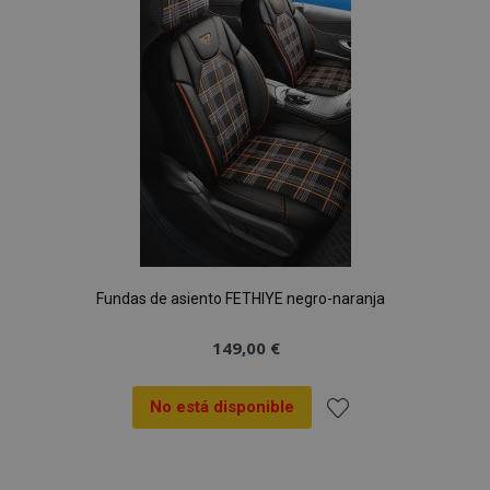
de
Deseos
Fundas de asiento FETHIYE negro-naranja
149,00 €
No está disponible
Añadir