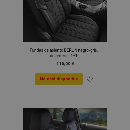
Fundas de asiento BERLIN negro-gris,
delanteros 1+1
116,00 €
No está disponible
Añadir
a la
Lista
de