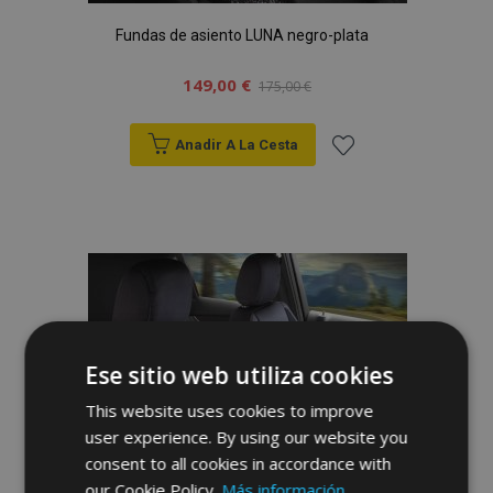
Fundas de asiento LUNA negro-plata
149,00 €
175,00 €
Anadir A La Cesta
Añadir
a la
Lista
de
Deseos
Ese sitio web utiliza cookies
This website uses cookies to improve
user experience. By using our website you
consent to all cookies in accordance with
our Cookie Policy.
Más información