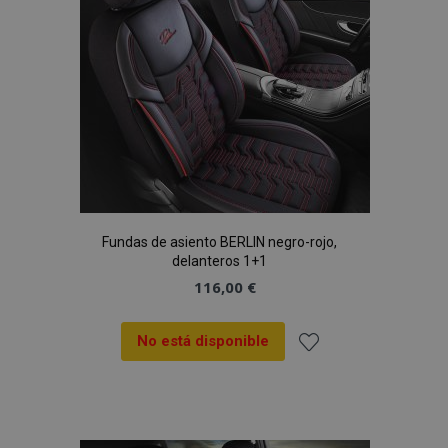
Deseos
Fundas de asiento BERLIN negro-rojo,
delanteros 1+1
116,00 €
No está disponible
Añadir
a la