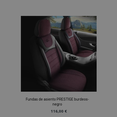
Añadir
a la
Lista
de
Deseos
Fundas de asiento PRESTIGE burdeos-
negro
116,00 €