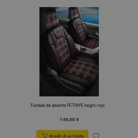
a la
Lista
de
Deseos
Fundas de asiento FETHIYE negro-rojo
149,00 €
Anadir A La Cesta