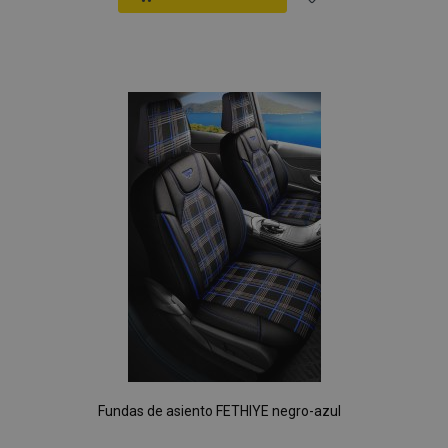
Añadir
a la
Lista
de
Deseos
Fundas de asiento FETHIYE negro-azul