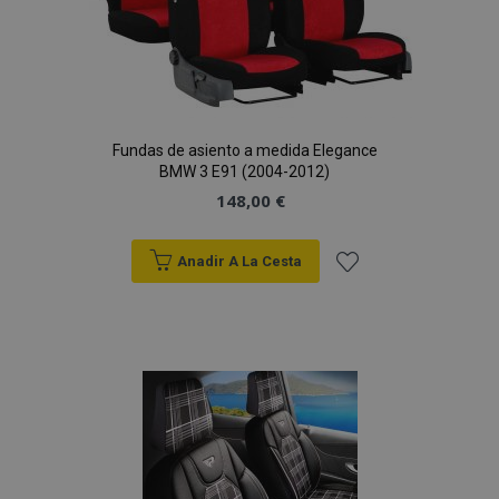
Fundas de asiento a medida Elegance
BMW 3 E91 (2004-2012)
148,00 €
Anadir A La Cesta
Añadir
a la
Lista
de
Deseos