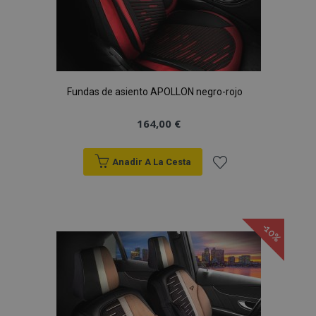
Fundas de asiento APOLLON negro-rojo
164,00 €
Anadir A La Cesta
Añadir
a la
-10%
Lista
de
Deseos