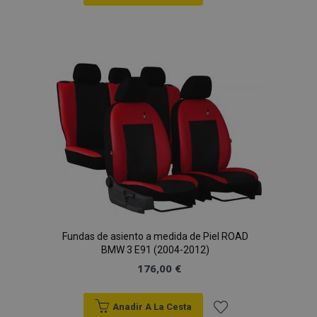
Añadir
a la
Lista
de
Deseos
Fundas de asiento a medida de Piel ROAD
BMW 3 E91 (2004-2012)
176,00 €
Anadir A La Cesta