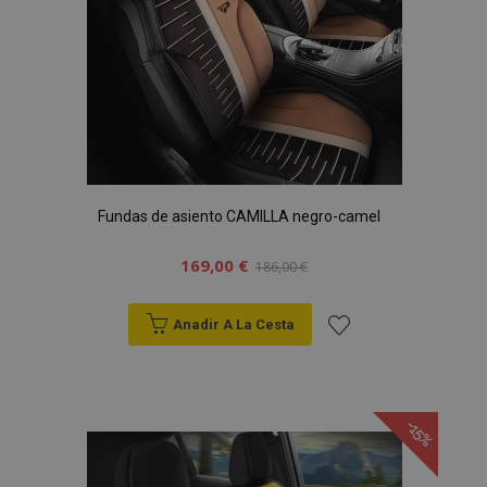
Fundas de asiento CAMILLA negro-camel
169,00 €
186,00 €
Anadir A La Cesta
Añadir
a la
-15%
Lista