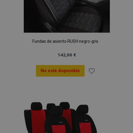
Fundas de asiento RUSH negro-gris
142,00 €
No está disponible
Añadir
a la
Lista
de
Deseos