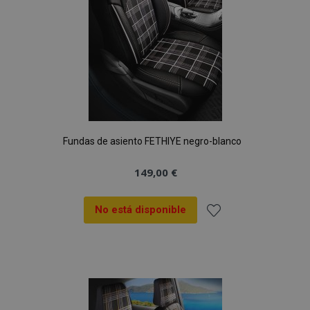
Fundas de asiento FETHIYE negro-blanco
149,00 €
No está disponible
Añadir
a la
Lista