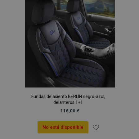
Lista
de
Deseos
Fundas de asiento BERLIN negro-azul,
delanteros 1+1
116,00 €
No está disponible