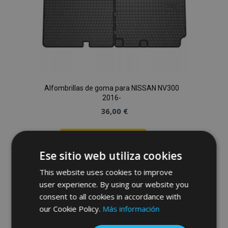
Alfombrillas de goma para NISSAN NV300
2016-
36,00 €
Anadir A La Cesta
Ese sitio web utiliza cookies
Añadir
This website uses cookies to improve
a la
user experience. By using our website you
consent to all cookies in accordance with
Lista
our Cookie Policy.
Más información
de