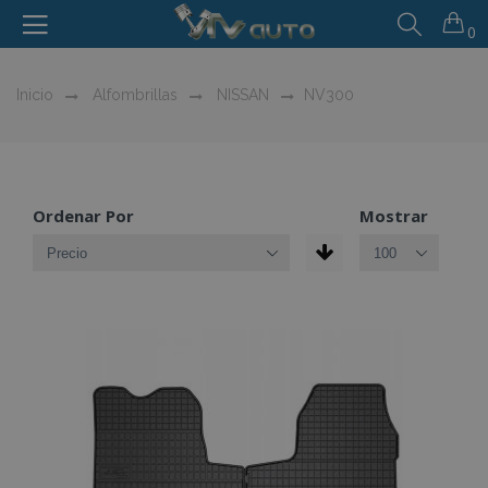
0
Inicio
Alfombrillas
NISSAN
NV300
Ordenar Por
Mostrar