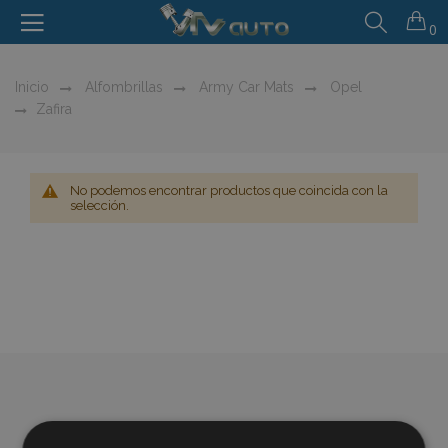
0
Inicio
Alfombrillas
Army Car Mats
Opel
Zafira
No podemos encontrar productos que coincida con la
selección.