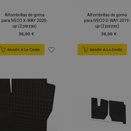
Alfombrillas de goma
Alfombrillas de goma
para IVECO X-WAY 2020-
para IVECO S-WAY 2019-
up (2 piezas)
up (2 piezas)
36,00 €
36,00 €
Anadir A La Cesta
Anadir A La Cesta
Añadir
a la
Lista
de
Deseos