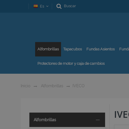
Buscar
Es
Alfombrillas
Tapacubos
Fundas Asientos
Fund
Protectores de motor y caja de cambios
Inicio
Alfombrillas
IVECO
IV
Alfombrillas