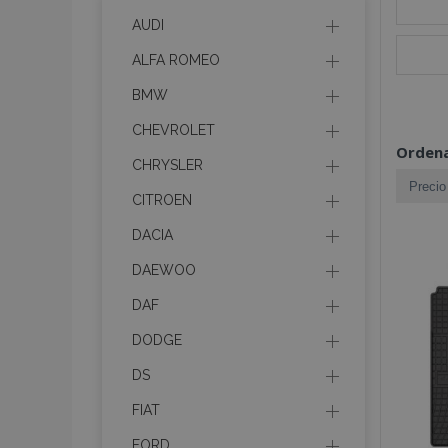
AUDI
ALFA ROMEO
BMW
CHEVROLET
Ordena
CHRYSLER
CITROEN
DACIA
DAEWOO
DAF
DODGE
DS
FIAT
FORD