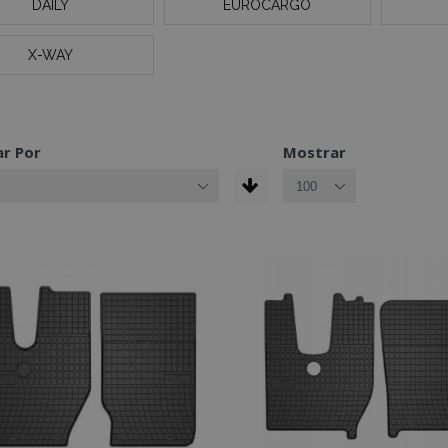
DAILY
EUROCARGO
X-WAY
r Por
Mostrar