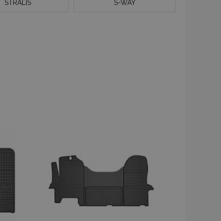
STRALIS
S-WAY