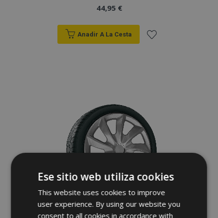
44,95 €
Anadir A La Cesta
Añadir
a la
Lista
de
Deseos
Ese sitio web utiliza cookies
This website uses cookies to improve
user experience. By using our website you
consent to all cookies in accordance with