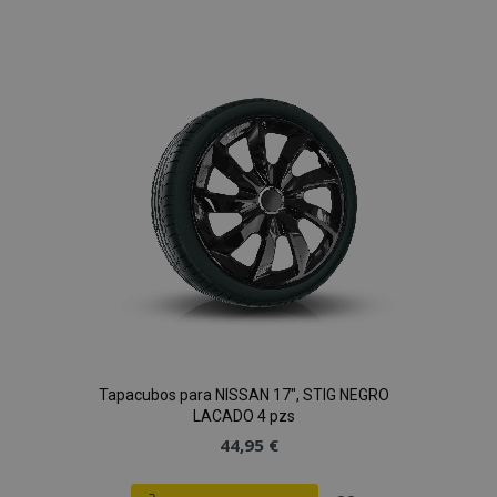
a la
Lista
de
Deseos
Tapacubos para NISSAN 17", STIG NEGRO
LACADO 4 pzs
44,95 €