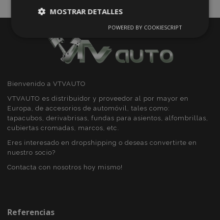
MOSTRAR DETALLES
POWERED BY COOKIESCRIPT
Cookies
Cookies de
estrictamente
rendimiento
necesarias
Bienvenido a VTVAUTO
Cookies de
Cookies de
preferencias
funcionalidad
VTVAUTO es distribuidor y proveedor al por mayor en
Europa, de accesorios de automóvil, tales como:
tapacubos, derivabrisas, fundas para asientos, alfombrillas,
cubiertas cromadas, marcos, etc.
Eres interesado en dropshipping o deseas convertirte en
nuestro socio?
Cookies estrictamente necesarias
Contacta con nosotros hoy mismo!
Cookies de rendimiento
Cookies de preferencias
Cookies de funcionalidad
Referencias