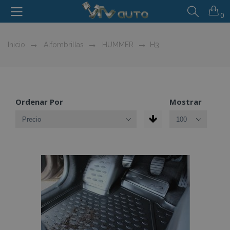
0
Inicio
Alfombrillas
HUMMER
H3
Ordenar Por
Mostrar