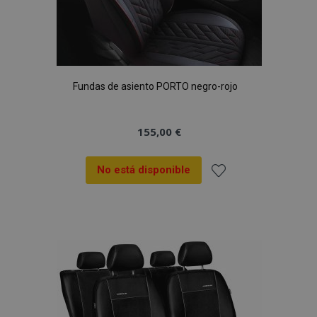
Fundas de asiento PORTO negro-rojo
155,00 €
No está disponible
Añadir
a la
Lista
de
Deseos