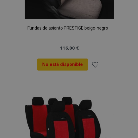
Fundas de asiento PRESTIGE beige-negro
116,00 €
No está disponible
Añadir
a la
Lista
de
Deseos