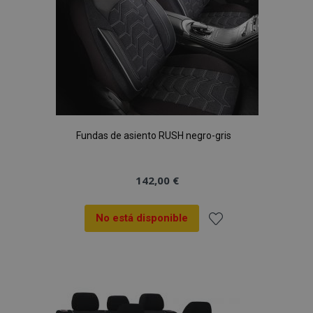
Fundas de asiento RUSH negro-gris
142,00 €
No está disponible
Añadir
a la
Lista