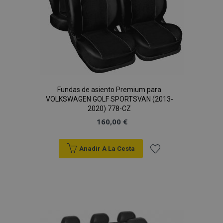
Fundas de asiento Premium para
VOLKSWAGEN GOLF SPORTSVAN (2013-
2020) 778-CZ
160,00 €
Anadir A La Cesta
Añadir
a la
Lista