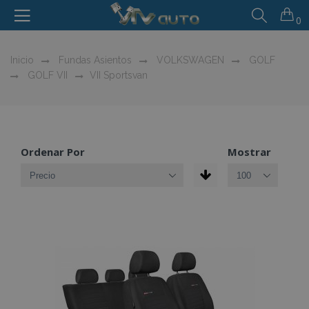
0
Inicio
Fundas Asientos
VOLKSWAGEN
GOLF
GOLF VII
VII Sportsvan
Ordenar Por
Mostrar