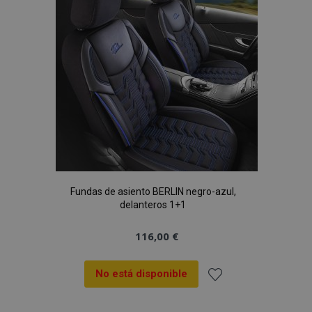
de
Deseos
Fundas de asiento BERLIN negro-azul,
delanteros 1+1
116,00 €
No está disponible
Añadir