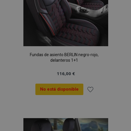
Fundas de asiento BERLIN negro-rojo,
delanteros 1+1
116,00 €
No está disponible
Añadir
a la
Lista