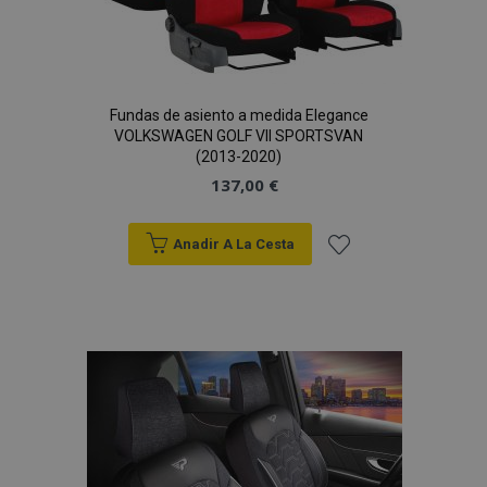
Fundas de asiento a medida Elegance
VOLKSWAGEN GOLF VII SPORTSVAN
(2013-2020)
137,00 €
Anadir A La Cesta
Añadir
a la
Lista
de
Deseos