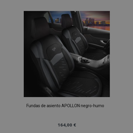
a la
Lista
de
Deseos
Fundas de asiento APOLLON negro-humo
164,00 €