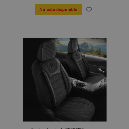
No está disponible
Añadir
a la
Lista
de
Deseos