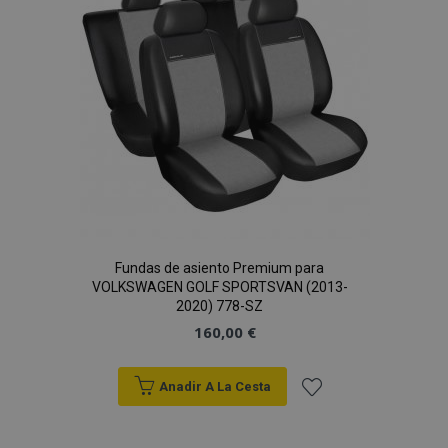
de
Deseos
Fundas de asiento Premium para
VOLKSWAGEN GOLF SPORTSVAN (2013-
2020) 778-SZ
160,00 €
Anadir A La Cesta
Añadir