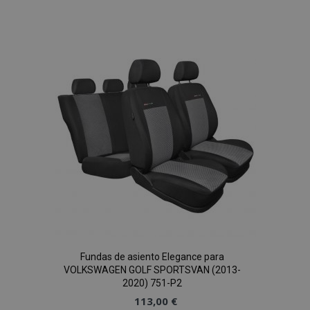
a la
Lista
de
Deseos
Fundas de asiento Elegance para
VOLKSWAGEN GOLF SPORTSVAN (2013-
2020) 751-P2
113,00 €