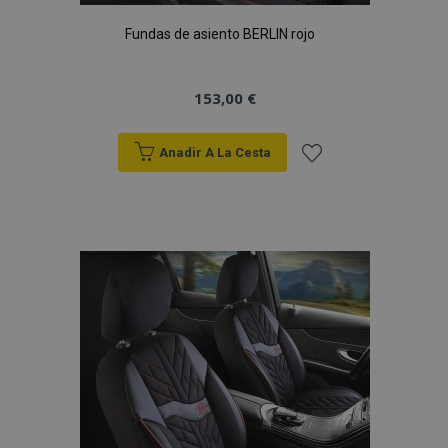
Fundas de asiento BERLIN rojo
153,00 €
Anadir A La Cesta
Añadir
a la
Lista
de
Deseos