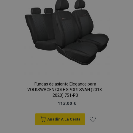
de
Deseos
Fundas de asiento Elegance para
VOLKSWAGEN GOLF SPORTSVAN (2013-
2020) 751-P3
113,00 €
Anadir A La Cesta
Añadir