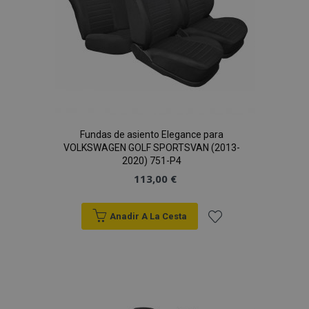
Fundas de asiento Elegance para
VOLKSWAGEN GOLF SPORTSVAN (2013-
2020) 751-P4
113,00 €
Anadir A La Cesta
Añadir
a la
Lista