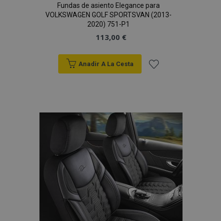
Fundas de asiento Elegance para
VOLKSWAGEN GOLF SPORTSVAN (2013-
2020) 751-P1
113,00 €
Anadir A La Cesta
Añadir
a la
Lista
de
Deseos