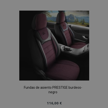
a la
Lista
de
Deseos
Fundas de asiento PRESTIGE burdeos-
negro
116,00 €