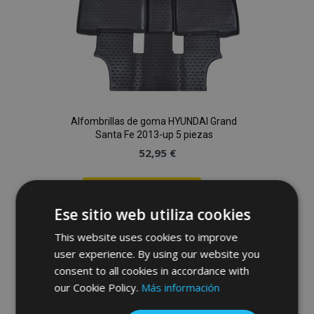
Alfombrillas de goma HYUNDAI Grand
Santa Fe 2013-up 5 piezas
52,95 €
Anadir A La Cesta
Ese sitio web utiliza cookies
Añadir
This website uses cookies to improve
a la
user experience. By using our website you
consent to all cookies in accordance with
Lista
our Cookie Policy.
Más información
de