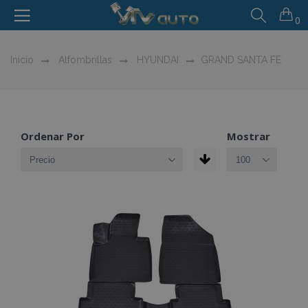
0
Inicio
Alfombrillas
HYUNDAI
GRAND SANTA FE
Ordenar Por
Mostrar