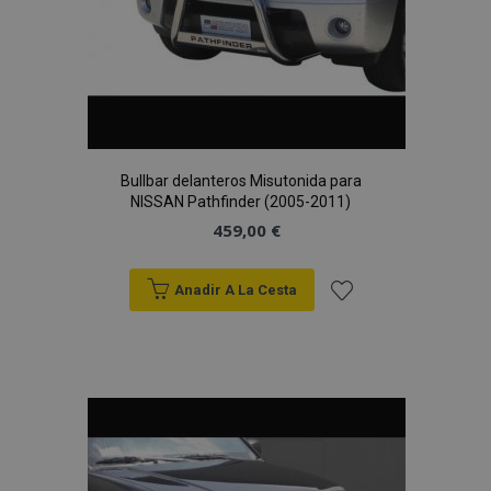
Bullbar delanteros Misutonida para
NISSAN Pathfinder (2005-2011)
459,00 €
Anadir A La Cesta
Añadir
a la
Lista
de