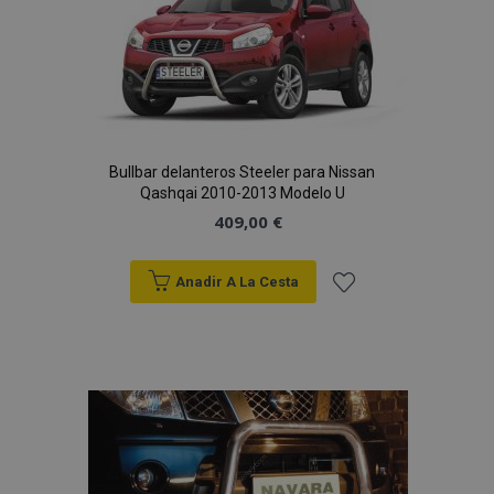
Deseos
Bullbar delanteros Steeler para Nissan
Qashqai 2010-2013 Modelo U
409,00 €
Anadir A La Cesta
Añadir
a la
Lista
de