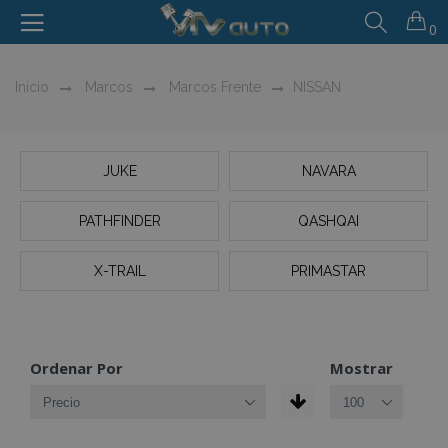
0
Inicio
Marcos
Marcos Frente
NISSAN
JUKE
NAVARA
PATHFINDER
QASHQAI
X-TRAIL
PRIMASTAR
Ordenar Por
Mostrar