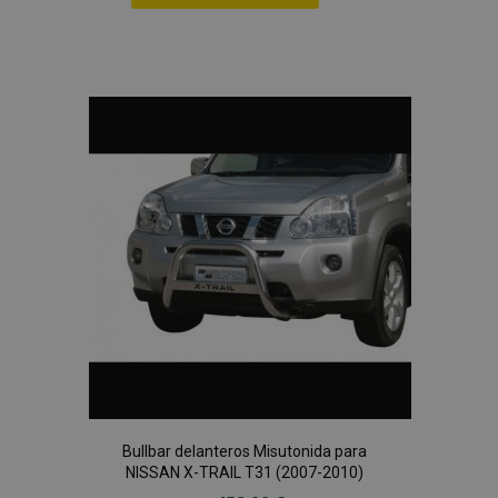
Añadir
a la
Lista
de
Deseos
Bullbar delanteros Misutonida para
NISSAN X-TRAIL T31 (2007-2010)