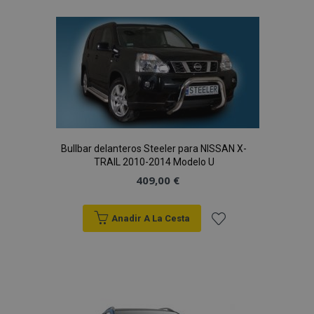
Bullbar delanteros Steeler para NISSAN X-
TRAIL 2010-2014 Modelo U
409,00 €
Anadir A La Cesta
Añadir
a la
Lista