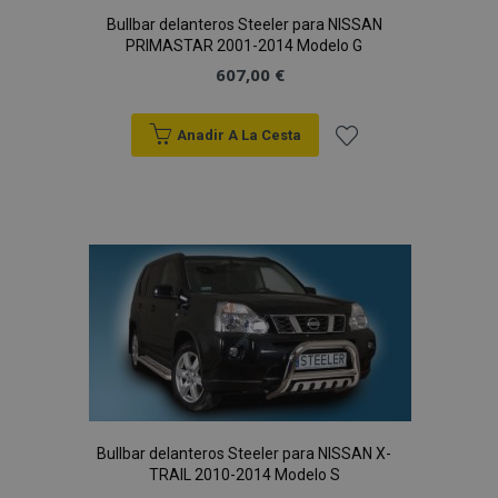
Bullbar delanteros Steeler para NISSAN
PRIMASTAR 2001-2014 Modelo G
607,00 €
Anadir A La Cesta
Añadir
a la
Lista
de
Deseos
Bullbar delanteros Steeler para NISSAN X-
TRAIL 2010-2014 Modelo S