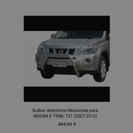
a la
Lista
de
Deseos
Bullbar delanteros Misutonida para
NISSAN X-TRAIL T31 (2007-2010)
484,00 €