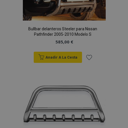
Deseos
Bullbar delanteros Steeler para Nissan
Pathfinder 2005-2010 Modelo S
585,00 €
Anadir A La Cesta
Añadir
a la
Lista
de
Deseos