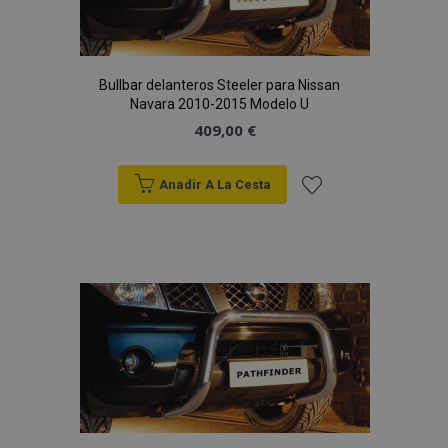
Deseos
Bullbar delanteros Steeler para Nissan
Navara 2010-2015 Modelo U
409,00 €
Anadir A La Cesta
Añadir
a la
Lista
de
Deseos