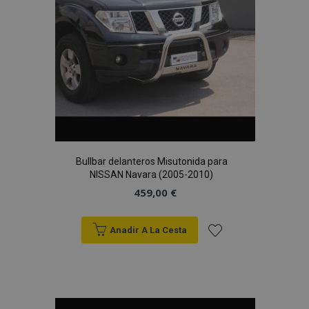
Deseos
Bullbar delanteros Misutonida para
NISSAN Navara (2005-2010)
459,00 €
Anadir A La Cesta
Añadir
a la