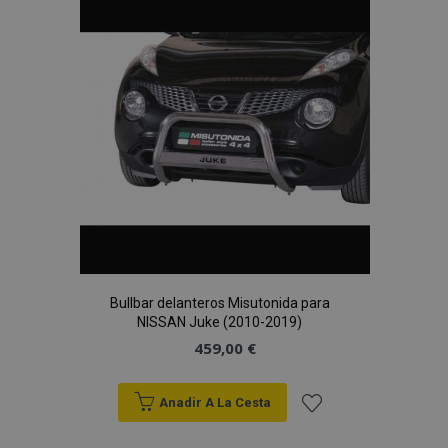
Lista
de
Deseos
Bullbar delanteros Misutonida para
NISSAN Juke (2010-2019)
459,00 €
Anadir A La Cesta
Añadir