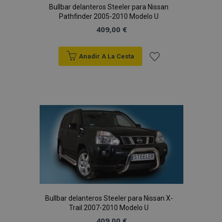
Bullbar delanteros Steeler para Nissan
Pathfinder 2005-2010 Modelo U
409,00 €
Anadir A La Cesta
Añadir
a la
Lista
de
Deseos
Bullbar delanteros Steeler para Nissan X-
Trail 2007-2010 Modelo U
409,00 €