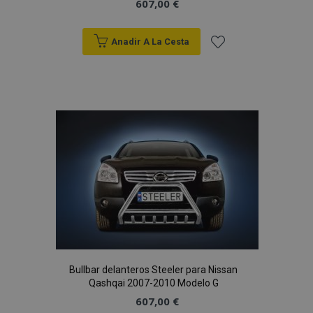
607,00 €
Anadir A La Cesta
Añadir
a la
Lista
de
Deseos
Bullbar delanteros Steeler para Nissan
Qashqai 2007-2010 Modelo G
607,00 €