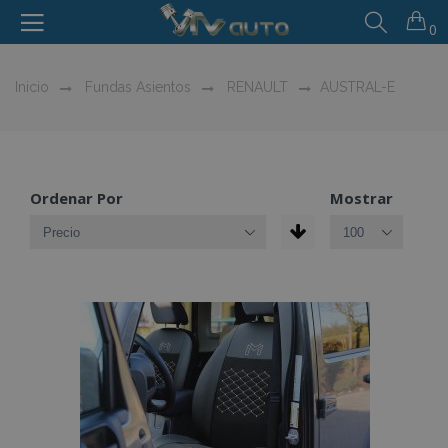
0
Inicio
Fundas Asientos
RENAULT
AUSTRAL-E
Ordenar Por
Mostrar