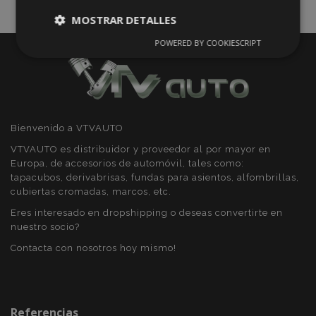
MOSTRAR DETALLES
POWERED BY COOKIESCRIPT
Cookies
Cookies de
estrictamente
rendimiento
necesarias
Cookies de
Cookies de
Bienvenido a VTVAUTO
preferencias
funcionalidad
VTVAUTO es distribuidor y proveedor al por mayor en
Europa, de accesorios de automóvil, tales como:
tapacubos, derivabrisas, fundas para asientos, alfombrillas,
cubiertas cromadas, marcos, etc.
Eres interesado en dropshipping o deseas convertirte en
nuestro socio?
Cookies estrictamente necesarias
Contacta con nosotros hoy mismo!
Cookies de rendimiento
Cookies de preferencias
Cookies de funcionalidad
Referencias