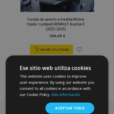
Fundas de asiento a medida Motive
(tejido + polipiel) RENAULT Austral-E
(2022-2025)
206,00 €
Anadir A La Cesta
Añadir
Ese sitio web utiliza cookies
a la
This website uses cookies to improve
Lista
user experience. By using our website you
consent to all cookies in accordance with
de
our Cookie Policy.
Más información
Deseos
ACEPTAR TODO