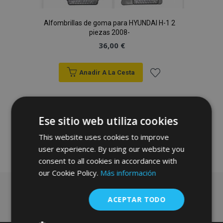
Alfombrillas de goma para HYUNDAI H-1 2
piezas 2008-
36,00 €
Anadir A La Cesta
Añadir
a la
Ese sitio web utiliza cookies
Lista
This website uses cookies to improve
de
user experience. By using our website you
consent to all cookies in accordance with
Deseos
our Cookie Policy.
Más información
ACEPTAR TODO