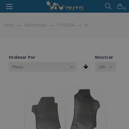
0
Inicio
Alfombrillas
HYUNDAI
H1
Ordenar Por
Mostrar