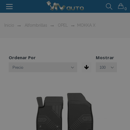
0
Inicio
Alfombrillas
OPEL
MOKKA X
Ordenar Por
Mostrar