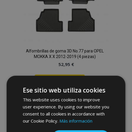
Alfombrillas de goma 3D No.77 para OPEL
MOKKA X X 2012-2019 (4 piezas)
52,95 €
Anadir A La Cesta
Ese sitio web utiliza cookies
Añadir
This website uses cookies to improve
a la
user experience. By using our website you
consent to all cookies in accordance with
Lista
our Cookie Policy.
Más información
de