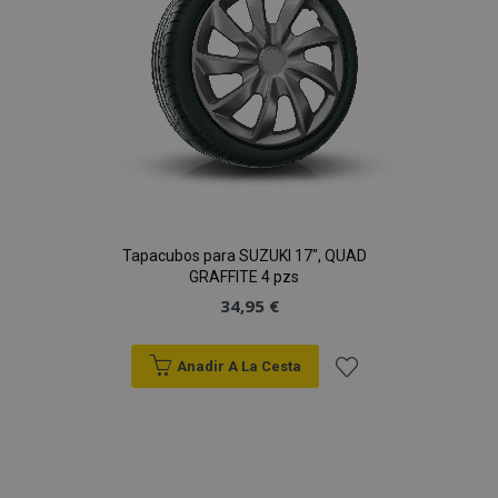
Deseos
Tapacubos para SUZUKI 17", QUAD
GRAFFITE 4 pzs
34,95 €
Anadir A La Cesta
Añadir
a la
Lista