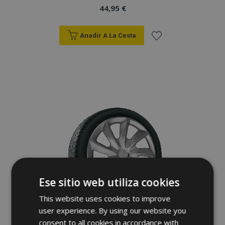
44,95 €
Anadir A La Cesta
Añadir
a la
Lista
de
Deseos
Ese sitio web utiliza cookies
This website uses cookies to improve
user experience. By using our website you
consent to all cookies in accordance with