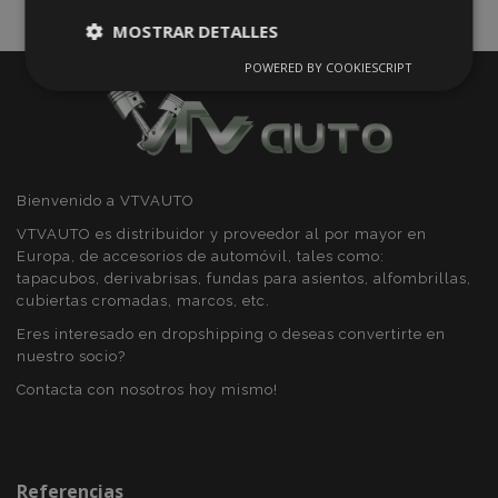
MOSTRAR DETALLES
POWERED BY COOKIESCRIPT
Cookies
Cookies de
estrictamente
rendimiento
necesarias
Cookies de
Cookies de
Bienvenido a VTVAUTO
preferencias
funcionalidad
VTVAUTO es distribuidor y proveedor al por mayor en
Europa, de accesorios de automóvil, tales como:
tapacubos, derivabrisas, fundas para asientos, alfombrillas,
cubiertas cromadas, marcos, etc.
Eres interesado en dropshipping o deseas convertirte en
nuestro socio?
Cookies estrictamente necesarias
Contacta con nosotros hoy mismo!
Cookies de rendimiento
Cookies de preferencias
Cookies de funcionalidad
Referencias