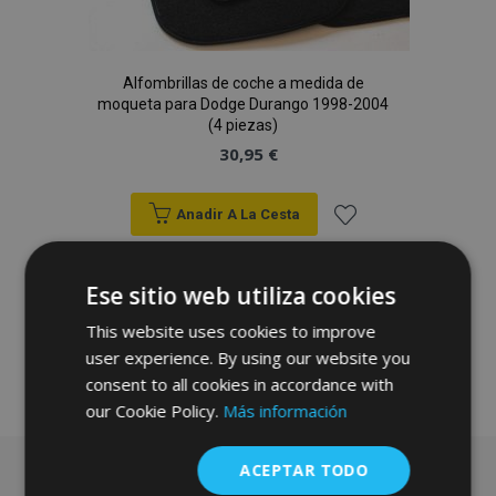
Alfombrillas de coche a medida de
moqueta para Dodge Durango 1998-2004
(4 piezas)
30,95 €
Anadir A La Cesta
Añadir
Ese sitio web utiliza cookies
a la
This website uses cookies to improve
Lista
user experience. By using our website you
de
consent to all cookies in accordance with
our Cookie Policy.
Más información
Deseos
ACEPTAR TODO