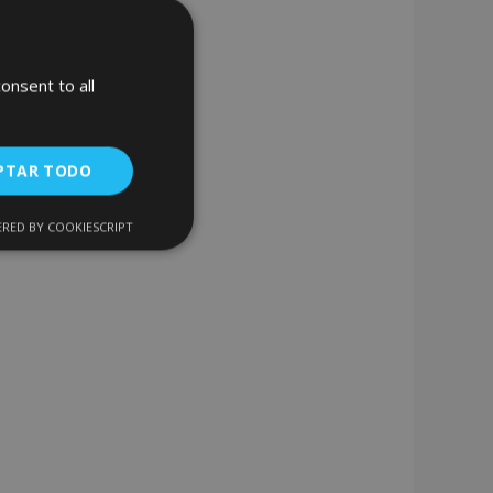
onsent to all
PTAR TODO
RED BY COOKIESCRIPT
Cookies de
uncionalidad
encias