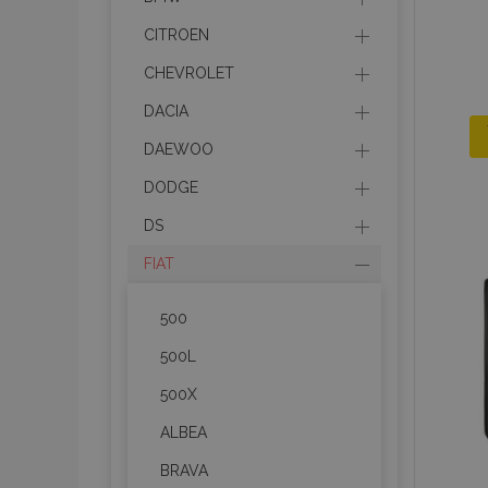
CITROEN
CHEVROLET
DACIA
DAEWOO
DODGE
DS
FIAT
500
500L
500X
ALBEA
BRAVA