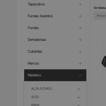
Tapacubos
Ordena
Fundas Asientos
Fundas
Derivabrisas
Cubiertas
Marcos
Maletero
ALFA ROMEO
AUDI
BMW