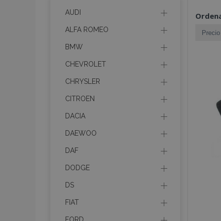
AUDI
Ordena
ALFA ROMEO
BMW
CHEVROLET
CHRYSLER
CITROEN
DACIA
DAEWOO
DAF
DODGE
DS
FIAT
FORD