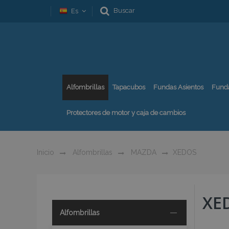
Buscar
Es
Alfombrillas
Tapacubos
Fundas Asientos
Fund
Protectores de motor y caja de cambios
Inicio
Alfombrillas
MAZDA
XEDOS
XE
Alfombrillas