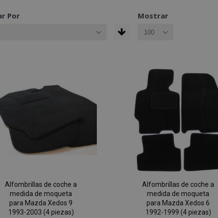
r Por
Mostrar
Alfombrillas de coche a
Alfombrillas de coche a
medida de moqueta
medida de moqueta
para Mazda Xedos 9
para Mazda Xedos 6
1993-2003 (4 piezas)
1992-1999 (4 piezas)