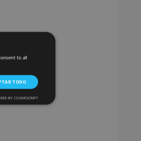
onsent to all
PTAR TODO
RED BY COOKIESCRIPT
Cookies de
uncionalidad