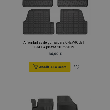
Alfombrillas de goma para CHEVROLET
TRAX 4 piezas 2012-2019
36,00 €
Anadir A La Cesta
Añadir
a la
Lista
de