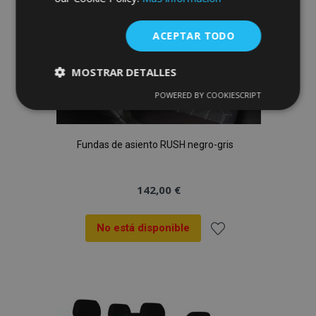
ACEPTAR TODO
MOSTRAR DETALLES
POWERED BY COOKIESCRIPT
Cookies
Cookies de
estrictamente
rendimiento
necesarias
Fundas de asiento RUSH negro-gris
Cookies de
Cookies de
142,00 €
preferencias
funcionalidad
No está disponible
Añadir
a la
Cookies estrictamente necesarias
Lista
Cookies de rendimiento