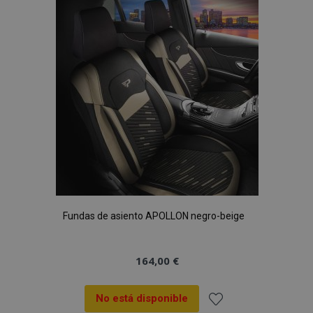
Lista
de
Deseos
Fundas de asiento APOLLON negro-beige
164,00 €
No está disponible