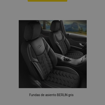
Añadir
a la
Lista
de
Deseos
Fundas de asiento BERLIN gris