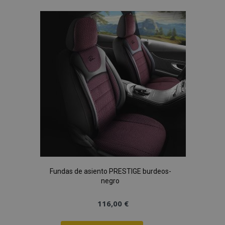
a la
Lista
de
Deseos
Fundas de asiento PRESTIGE burdeos-
negro
116,00 €