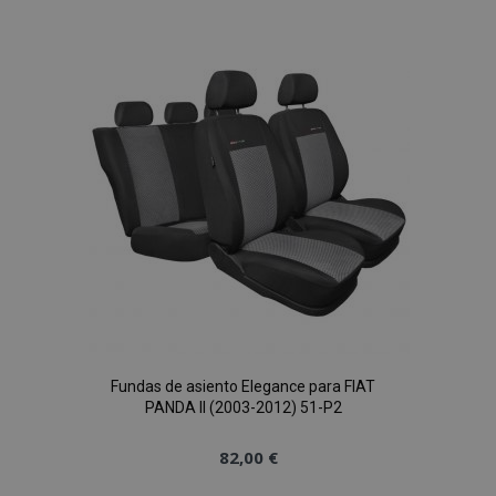
a la
Lista
de
Deseos
Fundas de asiento Elegance para FIAT
PANDA II (2003-2012) 51-P2
82,00 €