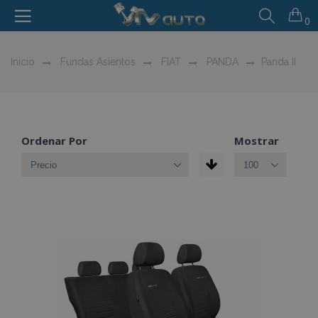
0
Inicio
Fundas Asientos
FIAT
PANDA
Panda II
Ordenar Por
Mostrar