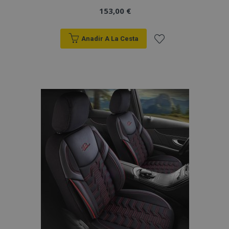
153,00 €
Anadir A La Cesta
Añadir
a la
Lista
de
Deseos