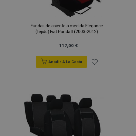
Fundas de asiento a medida Elegance
(tejido) Fiat Panda II (2003-2012)
117,00 €
Anadir A La Cesta
Añadir
a la
Lista
de
Deseos