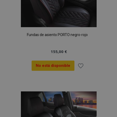
Fundas de asiento PORTO negro-rojo
155,00 €
No está disponible
Añadir
a la
Lista
de
Deseos