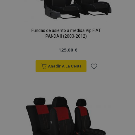
Fundas de asiento a medida Vip FIAT
PANDA II (2003-2012)
125,00 €
Anadir A La Cesta
Añadir
a la
Lista
de
Deseos