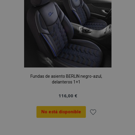
Deseos
Fundas de asiento BERLIN negro-azul,
delanteros 1+1
116,00 €
No está disponible
Añadir