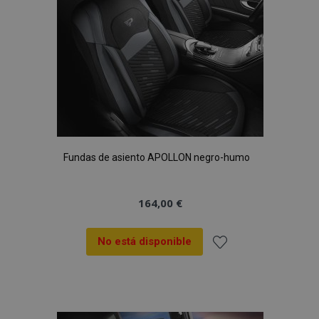
Fundas de asiento APOLLON negro-humo
164,00 €
No está disponible
Añadir
a la