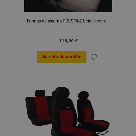
Fundas de asiento PRESTIGE beige-negro
116,00 €
No está disponible
Añadir
a la
Lista
de
Deseos