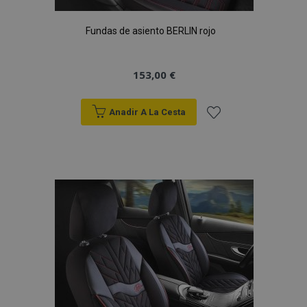
Fundas de asiento BERLIN rojo
153,00 €
Anadir A La Cesta
Añadir
a la
Lista
de
Deseos