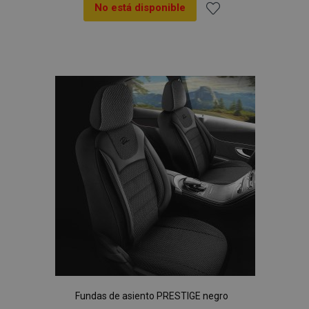
No está disponible
Añadir
a la
Lista
de
Deseos
Fundas de asiento PRESTIGE negro