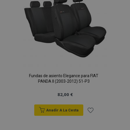
Deseos
Fundas de asiento Elegance para FIAT
PANDA II (2003-2012) 51-P3
82,00 €
Anadir A La Cesta
Añadir