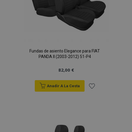
Fundas de asiento Elegance para FIAT
PANDA II (2003-2012) 51-P4
82,00 €
Anadir A La Cesta
Añadir
a la
Lista
de