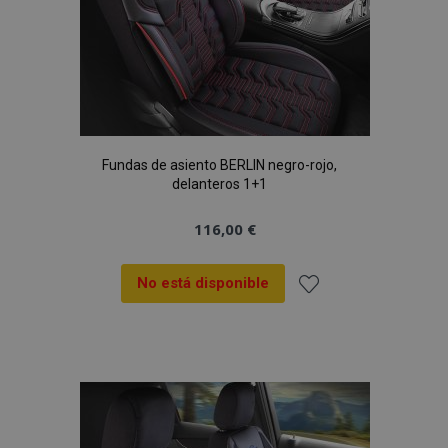
Fundas de asiento BERLIN negro-rojo,
delanteros 1+1
116,00 €
No está disponible
Añadir
a la
Lista
de