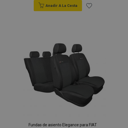
Anadir A La Cesta
Añadir
a la
Lista
de
Deseos
Fundas de asiento Elegance para FIAT