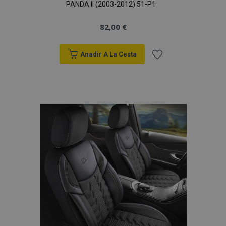
PANDA II (2003-2012) 51-P1
82,00 €
Anadir A La Cesta
Añadir
a la
Lista
de
Deseos