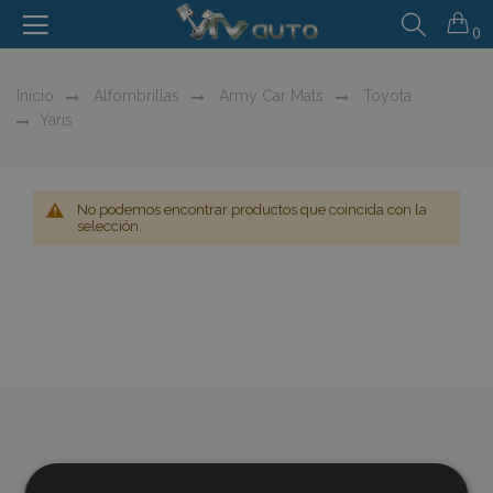
0
Inicio
Alfombrillas
Army Car Mats
Toyota
Yaris
No podemos encontrar productos que coincida con la
selección.