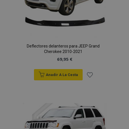
Deflectores delanteros para JEEP Grand
Cherokee 2010-2021
69,95 €
Anadir A La Cesta
Añadir
a la
Lista
de