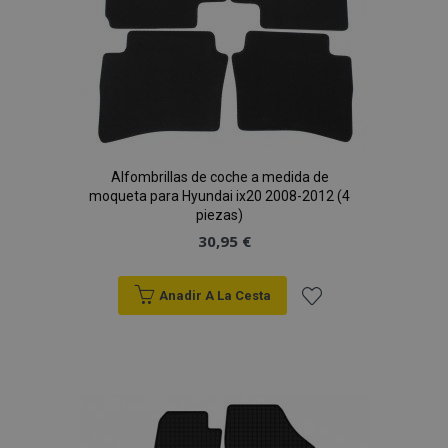
Alfombrillas de coche a medida de
moqueta para Hyundai ix20 2008-2012 (4
piezas)
30,95 €
Anadir A La Cesta
Añadir
a la
Lista