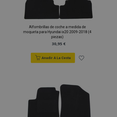
Alfombrillas de coche a medida de
moqueta para Hyundai ix20 2009-2018 (4
piezas)
30,95 €
Anadir A La Cesta
Añadir
a la
Lista
de
Deseos