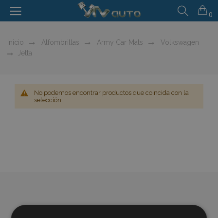
0
Inicio
Alfombrillas
Army Car Mats
Volkswagen
Jetta
No podemos encontrar productos que coincida con la
selección.