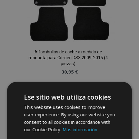
Alfombrillas de coche a medida de
moqueta para Citroen DS3 2009-2015 (4
piezas)
30,95 €
Anadir A La Cesta
Ese sitio web utiliza cookies
Añadir
This website uses cookies to improve
a la
user experience. By using our website you
consent to all cookies in accordance with
Lista
our Cookie Policy.
Más información
de