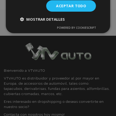
ACEPTAR TODO
Deseos
MOSTRAR DETALLES
POWERED BY COOKIESCRIPT
Cookies
Cookies de
estrictamente
rendimiento
necesarias
Cookies de
Cookies de
preferencias
funcionalidad
Bienvenido a VTVAUTO
VTVAUTO es distribuidor y proveedor al por mayor en
Europa, de accesorios de automóvil, tales como:
tapacubos, derivabrisas, fundas para asientos, alfombrillas,
cubiertas cromadas, marcos, etc.
Cookies estrictamente necesarias
Eres interesado en dropshipping o deseas convertirte en
Cookies de rendimiento
nuestro socio?
Cookies de preferencias
Contacta con nosotros hoy mismo!